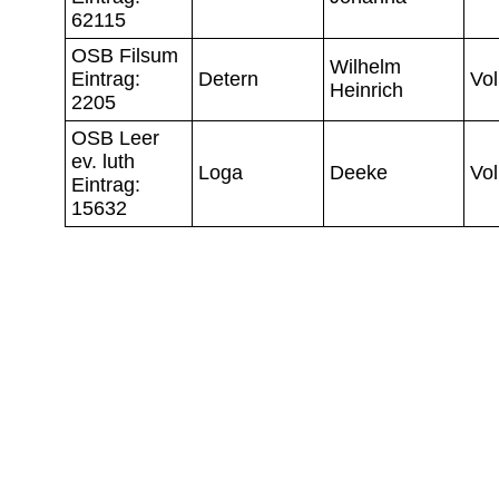
62115
OSB Filsum
Wilhelm
Eintrag:
Detern
Vol
Heinrich
2205
OSB Leer
ev. luth
Loga
Deeke
Vol
Eintrag:
15632