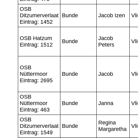
OSB
Ditzumerverlaat
Bunde
Jacob Izen
Vl
Eintrag: 1452
OSB Hatzum
Jacob
Bunde
Vl
Eintrag: 1512
Peters
OSB
Nüttermoor
Bunde
Jacob
Vl
Eintrag: 2695
OSB
Nüttermoor
Bunde
Janna
Vl
Eintrag: 463
OSB
Regina
Ditzumerverlaat
Bunde
Vl
Margaretha
Eintrag: 1549