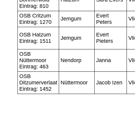
Eintrag: 810
OSB Critzum
Evert
Jemgum
Vl
Eintrag: 1270
Peters
OSB Hatzum
Evert
Jemgum
Vl
Eintrag: 1511
Pieters
OSB
Nüttermoor
Nendorp
Janna
Vl
Eintrag: 463
OSB
Ditzumerverlaat
Nüttermoor
Jacob Izen
Vl
Eintrag: 1452