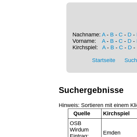
Nachname:
A
-
B
-
C
-
D
-
Vorname:
A
-
B
-
C
-
D
-
Kirchspiel:
A
-
B
-
C
-
D
-
Startseite
Such
Suchergebnisse
Hinweis: Sortieren mit einem Kli
Quelle
Kirchspiel
OSB
Wirdum
Emden
Eintrag: