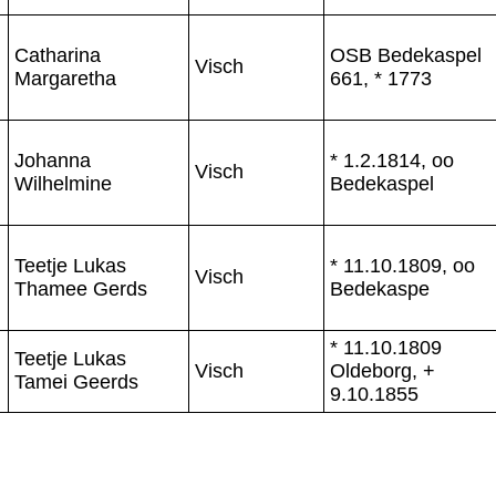
Catharina
OSB Bedekaspel
Visch
Margaretha
661, * 1773
Johanna
* 1.2.1814, oo
Visch
Wilhelmine
Bedekaspel
Teetje Lukas
* 11.10.1809, oo
Visch
Thamee Gerds
Bedekaspe
* 11.10.1809
Teetje Lukas
Visch
Oldeborg, +
Tamei Geerds
9.10.1855