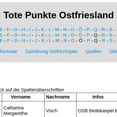
Tote Punkte Ostfriesland
E
-
F
-
G
-
H
-
I
-
J
-
K
-
L
-
M
-
N
-
O
-
Ö
-
P
-
Q
-
R
-
S
-
E
-
F
-
G
-
H
-
I
-
J
-
K
-
L
-
M
-
N
-
O
-
Ö
-
P
- Q -
R
-
S
-
E
-
F
-
G
-
H
-
I
-
J
-
K
-
L
-
M
-
N
-
O
- Ö -
P
- Q -
R
-
S
-
formular
Zuordnung Ort/Kirchspiel
Quellen
Übe
ck auf die Spaltenüberschriften
Vorname
Nachname
Infos
Catharina
Visch
OSB Bedekaspel 
Margaretha