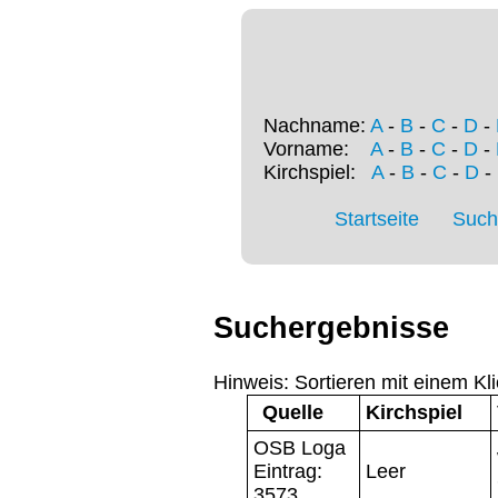
Nachname:
A
-
B
-
C
-
D
-
Vorname:
A
-
B
-
C
-
D
-
Kirchspiel:
A
-
B
-
C
-
D
-
Startseite
Such
Suchergebnisse
Hinweis: Sortieren mit einem Kli
Quelle
Kirchspiel
OSB Loga
Eintrag:
Leer
3573