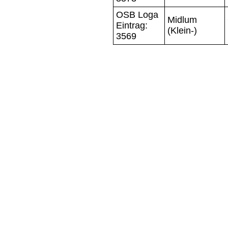
OSB Loga
Midlum
Eintrag:
(Klein-)
3569