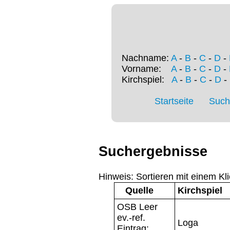
Nachname:
A
-
B
-
C
-
D
-
Vorname:
A
-
B
-
C
-
D
-
Kirchspiel:
A
-
B
-
C
-
D
-
Startseite
Such
Suchergebnisse
Hinweis: Sortieren mit einem Kli
Quelle
Kirchspiel
OSB Leer
ev.-ref.
Loga
Eintrag: