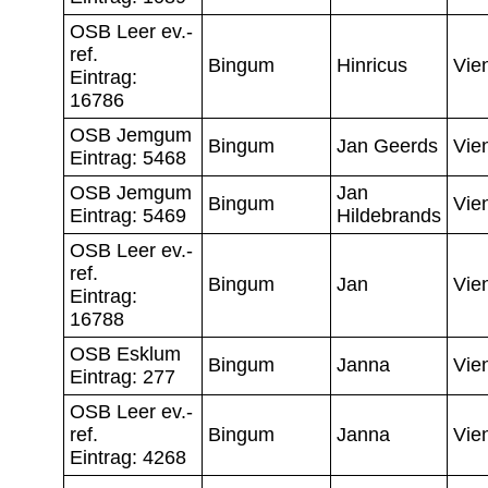
OSB Leer ev.-
ref.
Bingum
Hinricus
Vie
Eintrag:
16786
OSB Jemgum
Bingum
Jan Geerds
Vie
Eintrag: 5468
OSB Jemgum
Jan
Bingum
Vie
Eintrag: 5469
Hildebrands
OSB Leer ev.-
ref.
Bingum
Jan
Vie
Eintrag:
16788
OSB Esklum
Bingum
Janna
Vie
Eintrag: 277
OSB Leer ev.-
ref.
Bingum
Janna
Vie
Eintrag: 4268