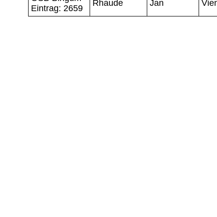
Rhaude
Jan
Vie
Eintrag: 2659