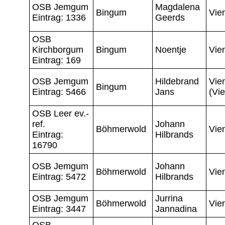
OSB Jemgum
Magdalena
Bingum
Vie
Eintrag: 1336
Geerds
OSB
Kirchborgum
Bingum
Noentje
Vie
Eintrag: 169
OSB Jemgum
Hildebrand
Vie
Bingum
Eintrag: 5466
Jans
(Vi
OSB Leer ev.-
ref.
Johann
Böhmerwold
Vie
Eintrag:
Hilbrands
16790
OSB Jemgum
Johann
Böhmerwold
Vie
Eintrag: 5472
Hilbrands
OSB Jemgum
Jurrina
Böhmerwold
Vie
Eintrag: 3447
Jannadina
OSB