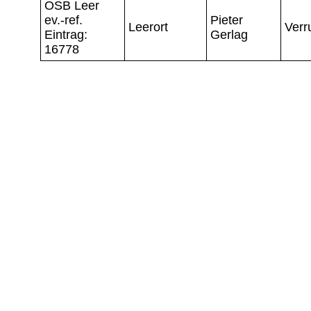
OSB Leer
ev.-ref.
Pieter
Leerort
Verr
Eintrag:
Gerlag
16778