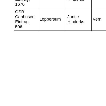
1670
OSB
Canhusen
Jantje
Loppersum
Vern
Eintrag:
Hinderks
506