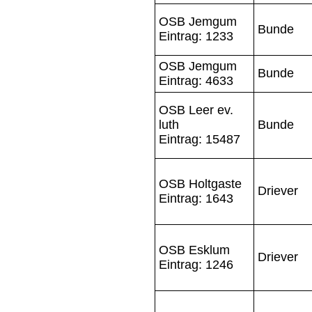
OSB Jemgum
Bunde
Eintrag: 1233
OSB Jemgum
Bunde
Eintrag: 4633
OSB Leer ev.
luth
Bunde
Eintrag: 15487
OSB Holtgaste
Driever
Eintrag: 1643
OSB Esklum
Driever
Eintrag: 1246