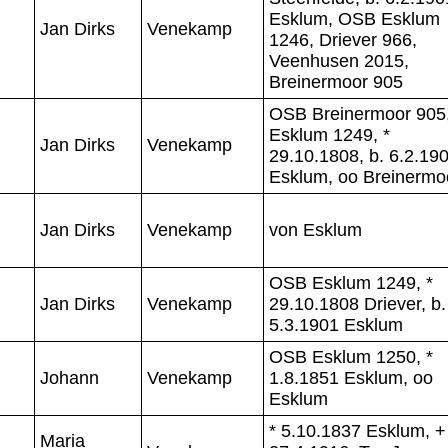
Esklum, OSB Esklum
Jan Dirks
Venekamp
1246, Driever 966,
Veenhusen 2015,
Breinermoor 905
OSB Breinermoor 905
Esklum 1249, *
Jan Dirks
Venekamp
29.10.1808, b. 6.2.19
Esklum, oo Breinermo
Jan Dirks
Venekamp
von Esklum
OSB Esklum 1249, *
Jan Dirks
Venekamp
29.10.1808 Driever, b.
5.3.1901 Esklum
OSB Esklum 1250, *
Johann
Venekamp
1.8.1851 Esklum, oo
Esklum
* 5.10.1837 Esklum, +
Maria