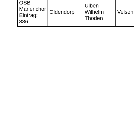
OSB
Ulben
Marienchor
Oldendorp
Wilhelm
Velsen
Eintrag:
Thoden
886