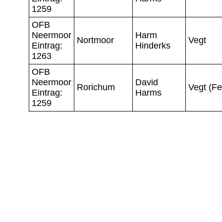
1259
OFB
Neermoor
Harm
Nortmoor
Vegt
Eintrag:
Hinderks
1263
OFB
Neermoor
David
Rorichum
Vegt (Fe
Eintrag:
Harms
1259