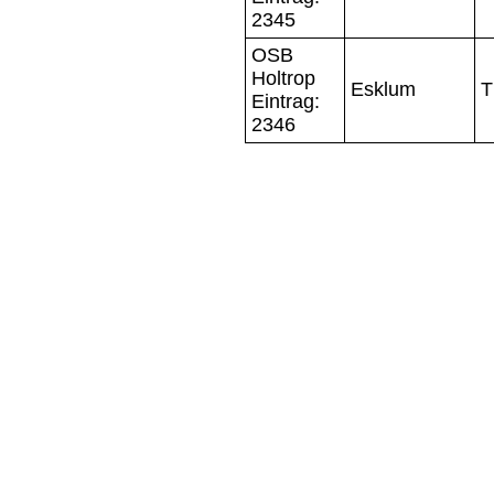
2345
OSB
Holtrop
Esklum
T
Eintrag:
2346