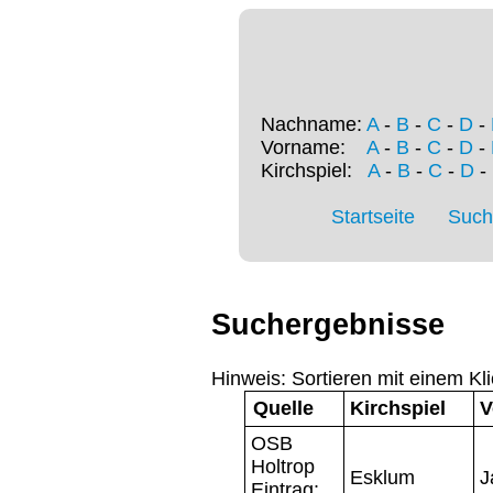
Nachname:
A
-
B
-
C
-
D
-
Vorname:
A
-
B
-
C
-
D
-
Kirchspiel:
A
-
B
-
C
-
D
-
Startseite
Such
Suchergebnisse
Hinweis: Sortieren mit einem Kli
Quelle
Kirchspiel
V
OSB
Holtrop
Esklum
J
Eintrag: