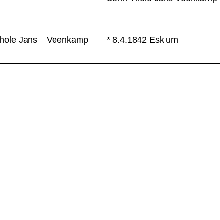
hole Jans
Veenkamp
* 8.4.1842 Esklum