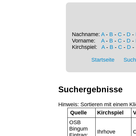
Nachname:
A
-
B
-
C
-
D
-
Vorname:
A
-
B
-
C
-
D
-
Kirchspiel:
A
-
B
-
C
-
D
-
Startseite
Such
Suchergebnisse
Hinweis: Sortieren mit einem Kli
Quelle
Kirchspiel
OSB
Bingum
Ihrhove
C
Eintrag: