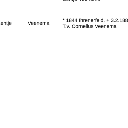
* 1844 Ihrenerfeld, + 3.2.188
entje
Veenema
T.v. Cornelius Veenema