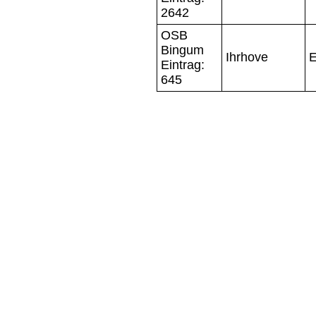
2642
OSB
Bingum
Ihrhove
E
Eintrag:
645