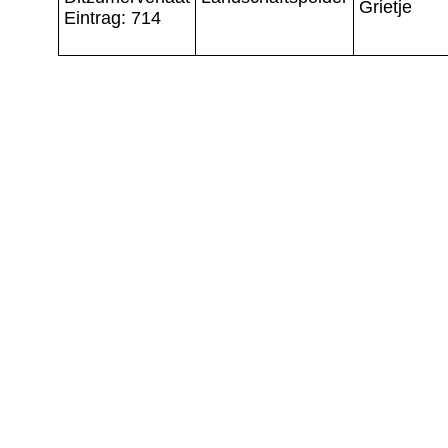
Grietje
Eintrag: 714