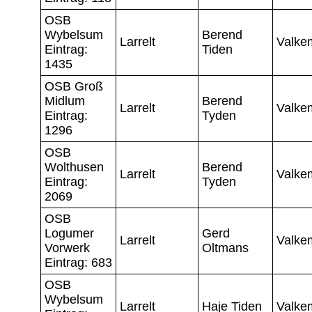
OSB
Wybelsum
Berend
Larrelt
Valke
Eintrag:
Tiden
1435
OSB Groß
Midlum
Berend
Larrelt
Valke
Eintrag:
Tyden
1296
OSB
Wolthusen
Berend
Larrelt
Valke
Eintrag:
Tyden
2069
OSB
Logumer
Gerd
Larrelt
Valke
Vorwerk
Oltmans
Eintrag: 683
OSB
Wybelsum
Larrelt
Haje Tiden
Valke