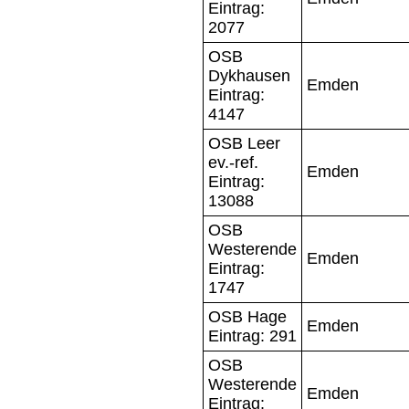
Eintrag:
2077
OSB
Dykhausen
Emden
Eintrag:
4147
OSB Leer
ev.-ref.
Emden
Eintrag:
13088
OSB
Westerende
Emden
Eintrag:
1747
OSB Hage
Emden
Eintrag: 291
OSB
Westerende
Emden
Eintrag: