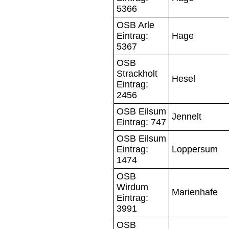
5366
OSB Arle
Eintrag:
Hage
5367
OSB
Strackholt
Hesel
Eintrag:
2456
OSB Eilsum
Jennelt
Eintrag: 747
OSB Eilsum
Eintrag:
Loppersum
1474
OSB
Wirdum
Marienhafe
Eintrag:
3991
OSB