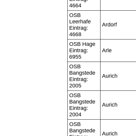
4664
OSB
Leerhafe
Ardorf
Eintrag:
4668
OSB Hage
Eintrag:
Arle
6955
OSB
Bangstede
Aurich
Eintrag:
2005
OSB
Bangstede
Aurich
Eintrag:
2004
OSB
Bangstede
Aurich