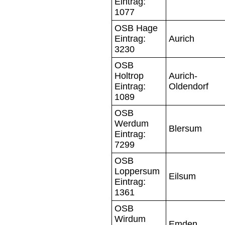
Eintrag:
1077
OSB Hage
Eintrag:
Aurich
3230
OSB
Holtrop
Aurich-
Eintrag:
Oldendorf
1089
OSB
Werdum
Blersum
Eintrag:
7299
OSB
Loppersum
Eilsum
Eintrag:
1361
OSB
Wirdum
Emden