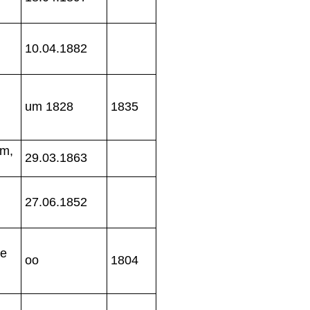
10.04.1882
um 1828
1835
um,
29.03.1863
27.06.1852
je
oo
1804