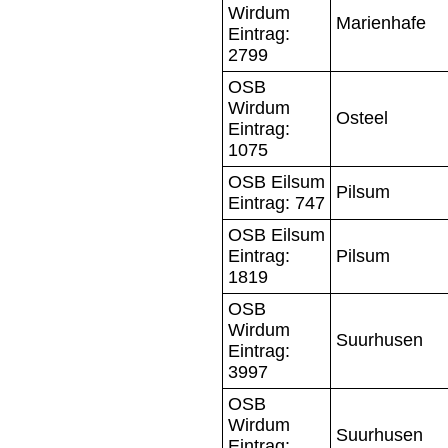
Wirdum
Marienhafe
Eintrag:
2799
OSB
Wirdum
Osteel
Eintrag:
1075
OSB Eilsum
Pilsum
Eintrag: 747
OSB Eilsum
Eintrag:
Pilsum
1819
OSB
Wirdum
Suurhusen
Eintrag:
3997
OSB
Wirdum
Suurhusen
Eintrag: