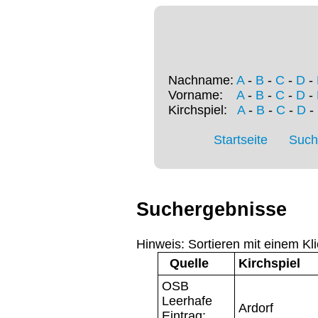
Nachname:
A
-
B
-
C
-
D
-
Vorname:
A
-
B
-
C
-
D
-
Kirchspiel:
A
-
B
-
C
-
D
-
Startseite
Such
Suchergebnisse
Hinweis: Sortieren mit einem Kli
Quelle
Kirchspiel
OSB
Leerhafe
Ardorf
Eintrag: