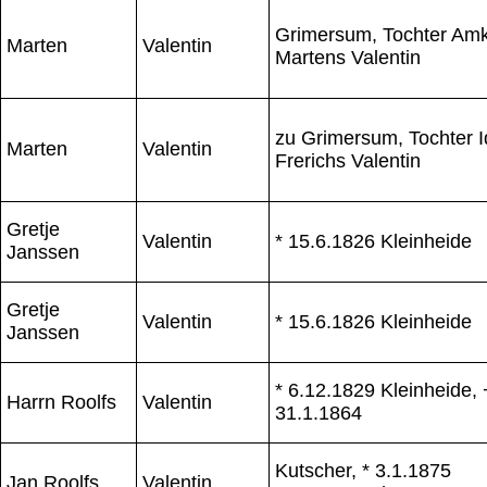
Grimersum, Tochter Am
Marten
Valentin
Martens Valentin
zu Grimersum, Tochter 
Marten
Valentin
Frerichs Valentin
Gretje
Valentin
* 15.6.1826 Kleinheide
Janssen
Gretje
Valentin
* 15.6.1826 Kleinheide
Janssen
* 6.12.1829 Kleinheide, 
Harrn Roolfs
Valentin
31.1.1864
Kutscher, * 3.1.1875
Jan Roolfs
Valentin