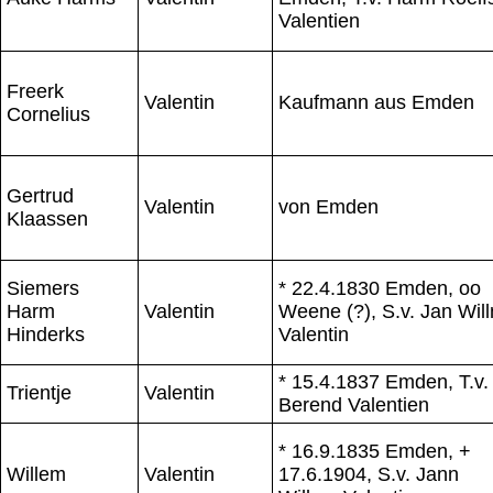
Valentien
Freerk
Valentin
Kaufmann aus Emden
Cornelius
Gertrud
Valentin
von Emden
Klaassen
Siemers
* 22.4.1830 Emden, oo
Harm
Valentin
Weene (?), S.v. Jan Wil
Hinderks
Valentin
* 15.4.1837 Emden, T.v.
Trientje
Valentin
Berend Valentien
* 16.9.1835 Emden, +
Willem
Valentin
17.6.1904, S.v. Jann