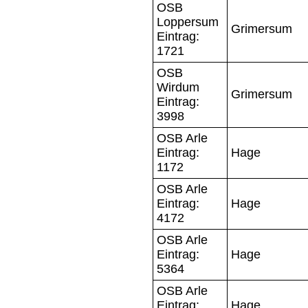
OSB
Loppersum
Grimersum
Eintrag:
1721
OSB
Wirdum
Grimersum
Eintrag:
3998
OSB Arle
Eintrag:
Hage
1172
OSB Arle
Eintrag:
Hage
4172
OSB Arle
Eintrag:
Hage
5364
OSB Arle
Eintrag:
Hage