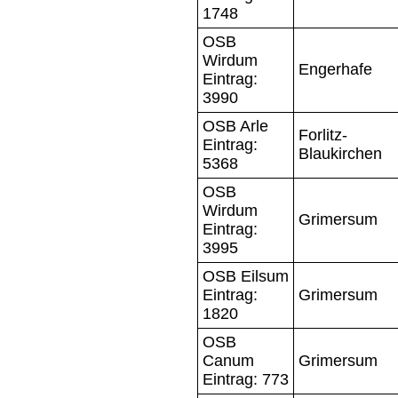
1748
OSB
Wirdum
Engerhafe
Eintrag:
3990
OSB Arle
Forlitz-
Eintrag:
Blaukirchen
5368
OSB
Wirdum
Grimersum
Eintrag:
3995
OSB Eilsum
Eintrag:
Grimersum
1820
OSB
Canum
Grimersum
Eintrag: 773