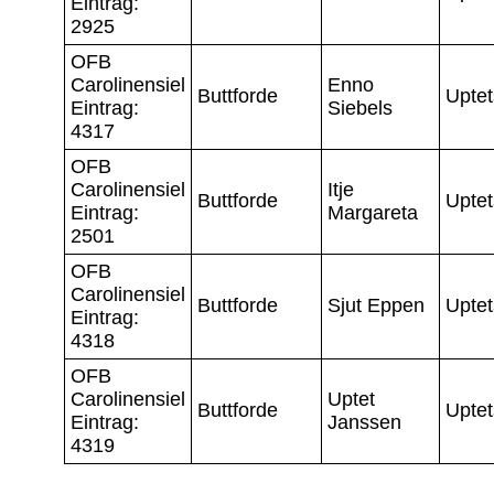
Eintrag:
2925
OFB
Carolinensiel
Enno
Buttforde
Uptet
Eintrag:
Siebels
4317
OFB
Carolinensiel
Itje
Buttforde
Uptet
Eintrag:
Margareta
2501
OFB
Carolinensiel
Buttforde
Sjut Eppen
Uptet
Eintrag:
4318
OFB
Carolinensiel
Uptet
Buttforde
Uptet
Eintrag:
Janssen
4319