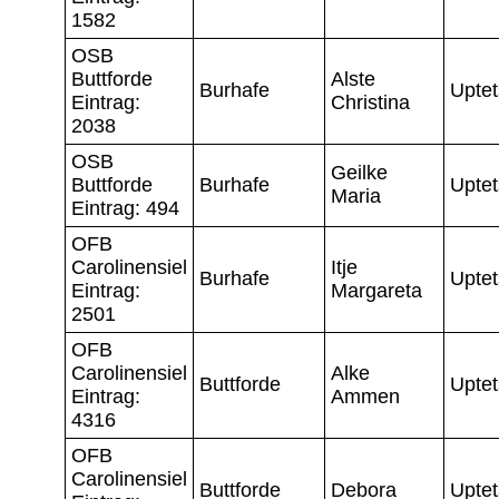
1582
OSB
Buttforde
Alste
Burhafe
Uptet
Eintrag:
Christina
2038
OSB
Geilke
Buttforde
Burhafe
Uptet
Maria
Eintrag: 494
OFB
Carolinensiel
Itje
Burhafe
Uptet
Eintrag:
Margareta
2501
OFB
Carolinensiel
Alke
Buttforde
Uptet
Eintrag:
Ammen
4316
OFB
Carolinensiel
Buttforde
Debora
Uptet