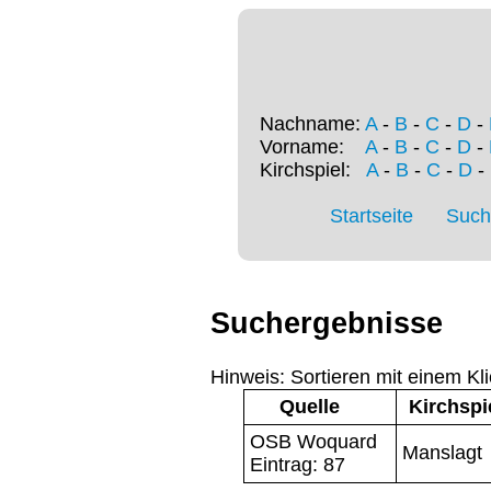
Nachname:
A
-
B
-
C
-
D
-
Vorname:
A
-
B
-
C
-
D
-
Kirchspiel:
A
-
B
-
C
-
D
-
Startseite
Such
Suchergebnisse
Hinweis: Sortieren mit einem Kli
Quelle
Kirchspi
OSB Woquard
Manslagt
Eintrag: 87