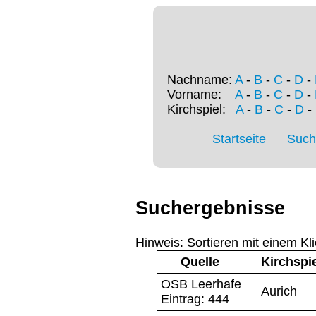
Nachname:
A
-
B
-
C
-
D
-
Vorname:
A
-
B
-
C
-
D
-
Kirchspiel:
A
-
B
-
C
-
D
-
Startseite
Such
Suchergebnisse
Hinweis: Sortieren mit einem Kli
Quelle
Kirchspi
OSB Leerhafe
Aurich
Eintrag: 444