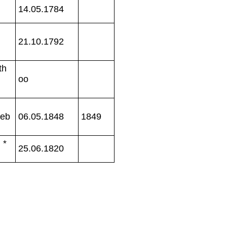
14.05.1784
21.10.1792
th
oo
ieb
06.05.1848
1849
 *
25.06.1820