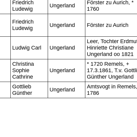
Friedrich
Förster zu Aurich, *
Ungerland
Ludewig
1760
Friedrich
Ungerland
Förster zu Aurich
Ludewig
Leer, Tochter Erdmu
Ludwig Carl
Ungerland
Hinriette Christiane
Ungerland oo 1821
Christina
* 1720 Remels, +
Sophie
Ungerland
17.3.1861, T.v. Gottl
Cathrine
Günther Ungerland
Gottlieb
Amtsvogt in Remels,
Ungerland
Günther
1786