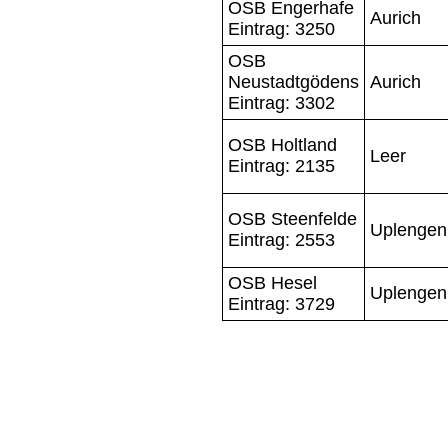
OSB Engerhafe
Aurich
Eintrag: 3250
OSB
Neustadtgödens
Aurich
Eintrag: 3302
OSB Holtland
Leer
Eintrag: 2135
OSB Steenfelde
Uplengen
Eintrag: 2553
OSB Hesel
Uplengen
Eintrag: 3729