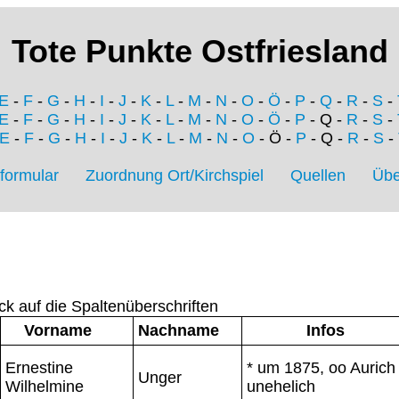
Tote Punkte Ostfriesland
E
-
F
-
G
-
H
-
I
-
J
-
K
-
L
-
M
-
N
-
O
-
Ö
-
P
-
Q
-
R
-
S
-
E
-
F
-
G
-
H
-
I
-
J
-
K
-
L
-
M
-
N
-
O
-
Ö
-
P
- Q -
R
-
S
-
E
-
F
-
G
-
H
-
I
-
J
-
K
-
L
-
M
-
N
-
O
- Ö -
P
- Q -
R
-
S
-
formular
Zuordnung Ort/Kirchspiel
Quellen
Übe
ck auf die Spaltenüberschriften
Vorname
Nachname
Infos
Ernestine
* um 1875, oo Aurich
Unger
Wilhelmine
unehelich