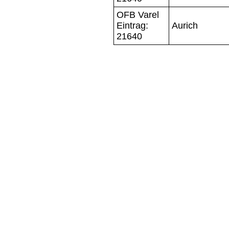
OFB Varel
Eintrag:
Aurich
21640