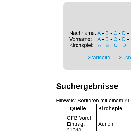
Nachname:
A
-
B
-
C
-
D
-
Vorname:
A
-
B
-
C
-
D
-
Kirchspiel:
A
-
B
-
C
-
D
-
Startseite
Such
Suchergebnisse
Hinweis: Sortieren mit einem Kli
Quelle
Kirchspiel
OFB Varel
Eintrag:
Aurich
21640