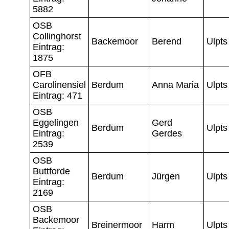
5882
OSB
Collinghorst
Backemoor
Berend
Ulpts
Eintrag:
1875
OFB
Carolinensiel
Berdum
Anna Maria
Ulpts
Eintrag: 471
OSB
Eggelingen
Gerd
Berdum
Ulpts
Eintrag:
Gerdes
2539
OSB
Buttforde
Berdum
Jürgen
Ulpts
Eintrag:
2169
OSB
Backemoor
Breinermoor
Harm
Ulpts