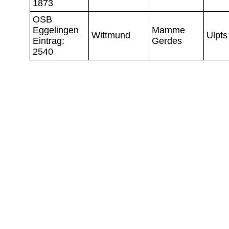
1873
OSB
Eggelingen
Mamme
Wittmund
Ulpts
Eintrag:
Gerdes
2540