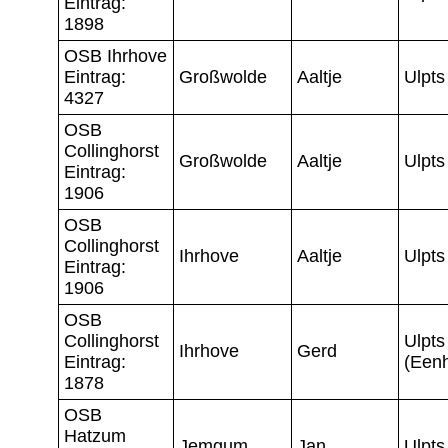
Eintrag:
1898
OSB Ihrhove
Eintrag:
Großwolde
Aaltje
Ulpts
4327
OSB
Collinghorst
Großwolde
Aaltje
Ulpts
Eintrag:
1906
OSB
Collinghorst
Ihrhove
Aaltje
Ulpts
Eintrag:
1906
OSB
Collinghorst
Ulpts
Ihrhove
Gerd
Eintrag:
(Eenh
1878
OSB
Hatzum
Jemgum
Jan
Ulpts