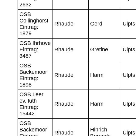
2632
OSB
Collinghorst
Rhaude
Gerd
Ulpts
Eintrag:
1879
OSB Ihrhove
Eintrag:
Rhaude
Gretine
Ulpts
3487
OSB
Backemoor
Rhaude
Harm
Ulpts
Eintrag:
1898
OSB Leer
ev. luth
Rhaude
Harm
Ulpts
Eintrag:
15442
OSB
Backemoor
Hinrich
Rhaude
Ulpts
Eintrag:
Berends