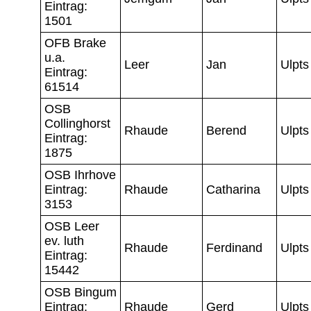
Eintrag:
1501
OFB Brake
u.a.
Leer
Jan
Ulpts
Eintrag:
61514
OSB
Collinghorst
Rhaude
Berend
Ulpts
Eintrag:
1875
OSB Ihrhove
Eintrag:
Rhaude
Catharina
Ulpts
3153
OSB Leer
ev. luth
Rhaude
Ferdinand
Ulpts
Eintrag:
15442
OSB Bingum
Eintrag:
Rhaude
Gerd
Ulpts