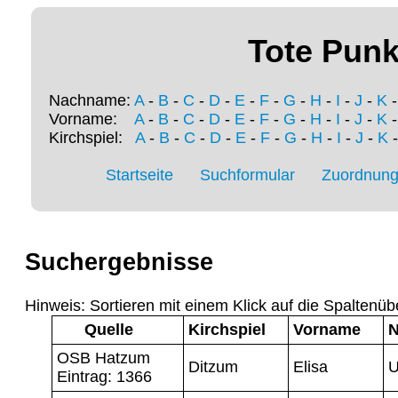
Tote Punk
Nachname:
A
-
B
-
C
-
D
-
E
-
F
-
G
-
H
-
I
-
J
-
K
Vorname:
A
-
B
-
C
-
D
-
E
-
F
-
G
-
H
-
I
-
J
-
K
Kirchspiel:
A
-
B
-
C
-
D
-
E
-
F
-
G
-
H
-
I
-
J
-
K
Startseite
Suchformular
Zuordnung 
Suchergebnisse
Hinweis: Sortieren mit einem Klick auf die Spaltenüb
Quelle
Kirchspiel
Vorname
OSB Hatzum
Ditzum
Elisa
U
Eintrag: 1366