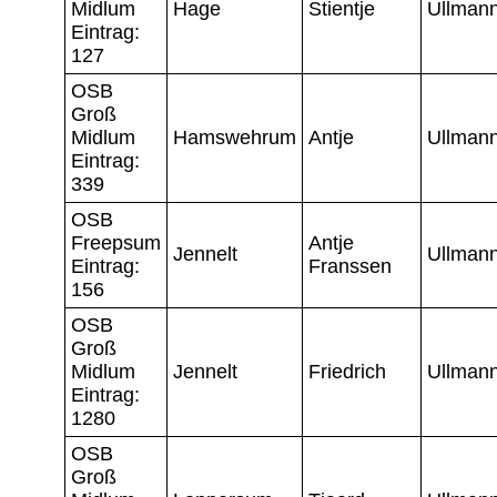
Midlum
Hage
Stientje
Ullman
Eintrag:
127
OSB
Groß
Midlum
Hamswehrum
Antje
Ullman
Eintrag:
339
OSB
Freepsum
Antje
Jennelt
Ullman
Eintrag:
Franssen
156
OSB
Groß
Midlum
Jennelt
Friedrich
Ullman
Eintrag:
1280
OSB
Groß