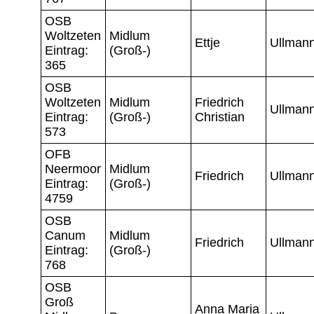
OSB
Woltzeten
Midlum
Ettje
Ullman
Eintrag:
(Groß-)
365
OSB
Woltzeten
Midlum
Friedrich
Ullman
Eintrag:
(Groß-)
Christian
573
OFB
Neermoor
Midlum
Friedrich
Ullman
Eintrag:
(Groß-)
4759
OSB
Canum
Midlum
Friedrich
Ullman
Eintrag:
(Groß-)
768
OSB
Groß
Anna Maria