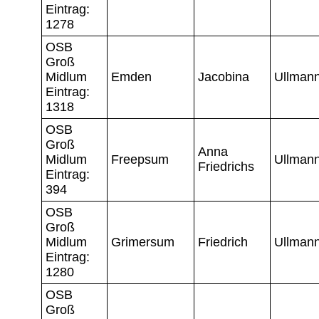
Eintrag:
1278
OSB
Groß
Midlum
Emden
Jacobina
Ullman
Eintrag:
1318
OSB
Groß
Anna
Midlum
Freepsum
Ullman
Friedrichs
Eintrag:
394
OSB
Groß
Midlum
Grimersum
Friedrich
Ullman
Eintrag:
1280
OSB
Groß