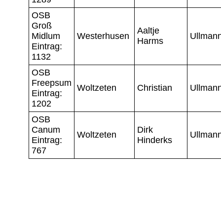
OSB
Groß
Aaltje
Midlum
Westerhusen
Ullman
Harms
Eintrag:
1132
OSB
Freepsum
Woltzeten
Christian
Ullman
Eintrag:
1202
OSB
Canum
Dirk
Woltzeten
Ullman
Eintrag:
Hinderks
767