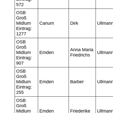
572
OSB
Groß
Midlum
Canum
Dirk
Ullman
Eintrag:
1277
OSB
Groß
Anna Maria
Midlum
Emden
Ullman
Friedrichs
Eintrag:
907
OSB
Groß
Midlum
Emden
Barber
Ullman
Eintrag:
255
OSB
Groß
Midlum
Emden
Friederike
Ullman