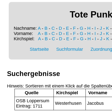
Tote Punk
Nachname:
A
-
B
-
C
-
D
-
E
-
F
-
G
-
H
-
I
-
J
-
K
Vorname:
A
-
B
-
C
-
D
-
E
-
F
-
G
-
H
-
I
-
J
-
K
Kirchspiel:
A
-
B
-
C
-
D
-
E
-
F
-
G
-
H
-
I
-
J
-
K
Startseite
Suchformular
Zuordnung 
Suchergebnisse
Hinweis: Sortieren mit einem Klick auf die Spaltenüb
Quelle
Kirchspiel
Vorname
OSB Loppersum
Westerhusen
Jacobus
Eintrag: 1711