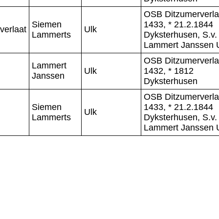
OSB Ditzumerverla
Siemen
1433, * 21.2.1844
verlaat
Ulk
Lammerts
Dyksterhusen, S.v.
Lammert Janssen 
OSB Ditzumerverla
Lammert
Ulk
1432, * 1812
Janssen
Dyksterhusen
OSB Ditzumerverla
Siemen
1433, * 21.2.1844
Ulk
Lammerts
Dyksterhusen, S.v.
Lammert Janssen 