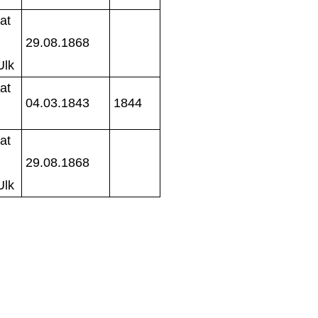
at
29.08.1868
Ulk
at
04.03.1843
1844
at
29.08.1868
Ulk