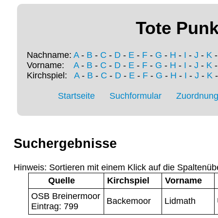
Tote Punk
Nachname:
A
-
B
-
C
-
D
-
E
-
F
-
G
-
H
-
I
-
J
-
K
Vorname:
A
-
B
-
C
-
D
-
E
-
F
-
G
-
H
-
I
-
J
-
K
Kirchspiel:
A
-
B
-
C
-
D
-
E
-
F
-
G
-
H
-
I
-
J
-
K
Startseite
Suchformular
Zuordnung 
Suchergebnisse
Hinweis: Sortieren mit einem Klick auf die Spaltenüb
Quelle
Kirchspiel
Vorname
OSB Breinermoor
Backemoor
Lidmath
Eintrag: 799