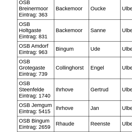
OSB
Breinermoor
Backemoor
Oucke
Ulbe
Eintrag: 363
OSB
Holtgaste
Backemoor
Sanne
Ulbe
Eintrag: 831
OSB Amdorf
Bingum
Ude
Ulbe
Eintrag: 963
OSB
Grotegaste
Collinghorst
Engel
Ulbe
Eintrag: 739
OSB
Steenfelde
Ihrhove
Gertrud
Ulbe
Eintrag: 1740
OSB Jemgum
Ihrhove
Jan
Ulbe
Eintrag: 5415
OSB Bingum
Rhaude
Reenste
Ulbe
Eintrag: 2659