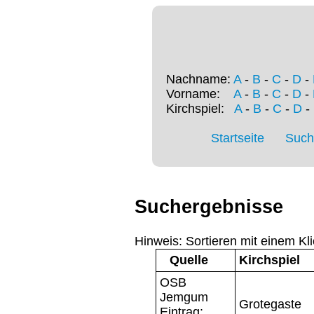
Nachname:
A
-
B
-
C
-
D
-
Vorname:
A
-
B
-
C
-
D
-
Kirchspiel:
A
-
B
-
C
-
D
-
Startseite
Such
Suchergebnisse
Hinweis: Sortieren mit einem Kli
Quelle
Kirchspiel
OSB
Jemgum
Grotegaste
Eintrag: