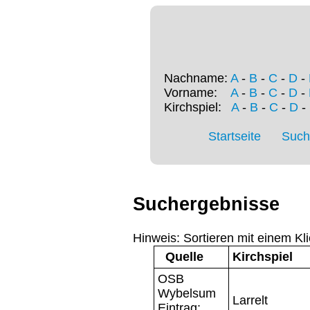
Nachname:
A
-
B
-
C
-
D
-
Vorname:
A
-
B
-
C
-
D
-
Kirchspiel:
A
-
B
-
C
-
D
-
Startseite
Such
Suchergebnisse
Hinweis: Sortieren mit einem Kli
Quelle
Kirchspiel
OSB
Wybelsum
Larrelt
Eintrag: