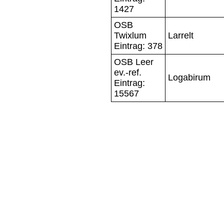
1427
OSB
Twixlum
Larrelt
Eintrag: 378
OSB Leer
ev.-ref.
Logabirum
Eintrag:
15567