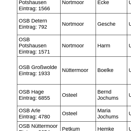
Potshausen
Nortmoor
Ecke
Eintrag: 1566
OSB Detern
Nortmoor
Gesche
Eintrag: 792
OSB
Potshausen
Nortmoor
Harm
Eintrag: 1571
OSB Großwolde
Nüttermoor
Boelke
Eintrag: 1933
OSB Hage
Bernd
Osteel
Eintrag: 6855
Jochums
OSB Arle
Maria
Osteel
Eintrag: 4780
Jochums
OSB Nüttermoor
Petkum
Hemke