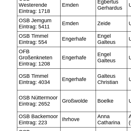
Egbertus
Westerende
Emden
Gerhardus
Eintrag: 1718
OSB Jemgum
Emden
Zeide
Eintrag: 5411
OSB Timmel
Engel
Engerhafe
Eintrag: 554
Galteus
OFB
Engel
Großenkneten
Engerhafe
Galteus
Eintrag: 1208
OSB Timmel
Galteus
Engerhafe
Eintrag: 4034
Christian
OSB Nüttermoor
Großwolde
Boelke
Eintrag: 2652
OSB Backemoor
Anna
A
Ihrhove
Eintrag: 223
Catharina