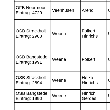
OFB Neermoor
Veenhusen
Arend
Eintrag: 4729
OSB Strackholt
Folkert
Weene
Eintrag: 2983
Hinrichs
OSB Bangstede
Weene
Folkert
Eintrag: 1991
OSB Strackholt
Heike
Weene
Eintrag: 2894
Hinrichs
OSB Bangstede
Hinrich
Weene
Eintrag: 1990
Gerdes