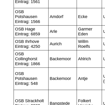
Eintrag: 1561
OSB
Potshausen
Amdorf
Ecke
Eintrag: 1566
OSB Hage
Garmer
Arle
Eintrag: 6859
Eden
OSB Ihrhove
Willm
Aurich
Eintrag: 4250
Roelfs
OSB
Collinghorst
Backemoor
Ahlrich
Eintrag: 1866
OSB
Potshausen
Backemoor
Antje
Eintrag: 548
OSB Strackholt
Folkert
Bangstede