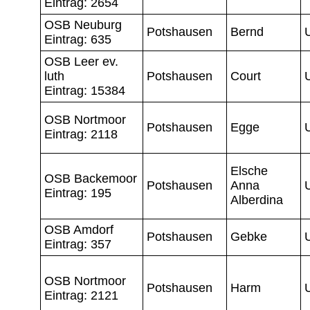
Eintrag: 2654
OSB Neuburg
Potshausen
Bernd
Eintrag: 635
OSB Leer ev.
luth
Potshausen
Court
Eintrag: 15384
OSB Nortmoor
Potshausen
Egge
Eintrag: 2118
Elsche
OSB Backemoor
Potshausen
Anna
Eintrag: 195
Alberdina
OSB Amdorf
Potshausen
Gebke
Eintrag: 357
OSB Nortmoor
Potshausen
Harm
Eintrag: 2121