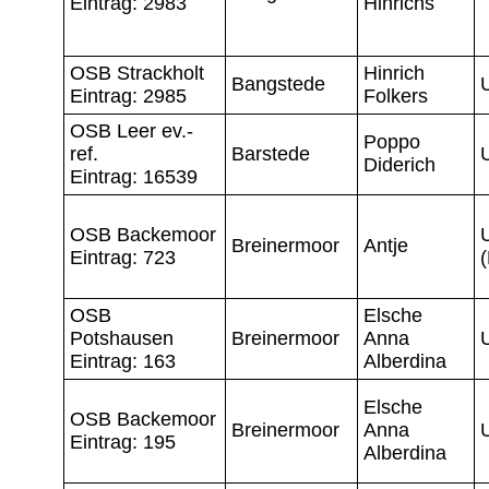
Eintrag: 2983
Hinrichs
OSB Strackholt
Hinrich
Bangstede
Eintrag: 2985
Folkers
OSB Leer ev.-
Poppo
ref.
Barstede
Diderich
Eintrag: 16539
OSB Backemoor
Breinermoor
Antje
Eintrag: 723
OSB
Elsche
Potshausen
Breinermoor
Anna
Eintrag: 163
Alberdina
Elsche
OSB Backemoor
Breinermoor
Anna
Eintrag: 195
Alberdina