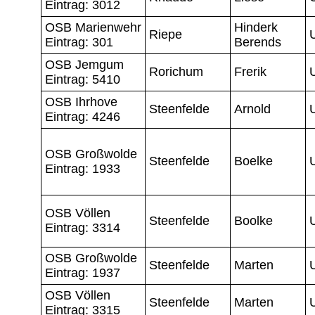
Eintrag: 3012
OSB Marienwehr
Hinderk
Riepe
Eintrag: 301
Berends
OSB Jemgum
Rorichum
Frerik
Eintrag: 5410
OSB Ihrhove
Steenfelde
Arnold
Eintrag: 4246
OSB Großwolde
Steenfelde
Boelke
Eintrag: 1933
OSB Völlen
Steenfelde
Boolke
Eintrag: 3314
OSB Großwolde
Steenfelde
Marten
Eintrag: 1937
OSB Völlen
Steenfelde
Marten
Eintrag: 3315