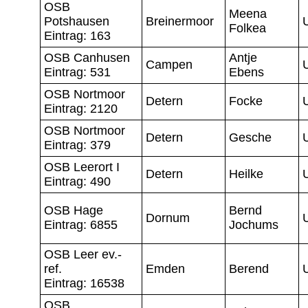
OSB
Meena
Potshausen
Breinermoor
Folkea
Eintrag: 163
OSB Canhusen
Antje
Campen
Eintrag: 531
Ebens
OSB Nortmoor
Detern
Focke
Eintrag: 2120
OSB Nortmoor
Detern
Gesche
Eintrag: 379
OSB Leerort I
Detern
Heilke
Eintrag: 490
OSB Hage
Bernd
Dornum
Eintrag: 6855
Jochums
OSB Leer ev.-
ref.
Emden
Berend
Eintrag: 16538
OSB