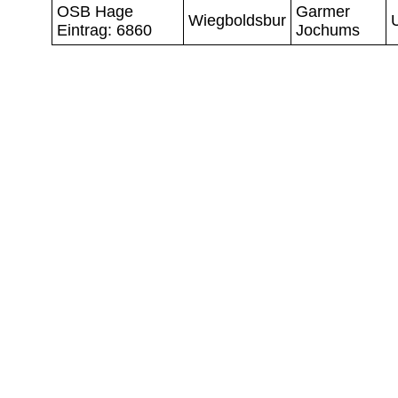
OSB Hage
Garmer
Wiegboldsbur
Eintrag: 6860
Jochums