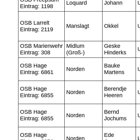
Loquard
Johann
Eintrag: 1198
OSB Larrelt
Manslagt
Okkel
Eintrag: 2119
OSB Marienwehr
Midlum
Geske
Eintrag: 308
(Groß-)
Hinderks
OSB Hage
Bauke
Norden
Eintrag: 6861
Martens
OSB Hage
Berendje
Norden
Eintrag: 6855
Heeren
OSB Hage
Bernd
Norden
Eintrag: 6855
Jochums
OSB Hage
Ede
Norden