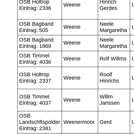
OSB Holtrop
Hinrich
Weene
Eintrag: 2336
Gerdes
OSB Bagband
Neele
Weene
Eintrag: 505
Margaretha
OSB Bagband
Neele
Weene
Eintrag: 1869
Margaretha
OSB Timmel
Weene
Rolf Willms
Eintrag: 4036
OSB Holtrop
Roolf
Weene
Eintrag: 2337
Hinrichs
OSB Timmel
Willm
Weene
Eintrag: 4037
Janssen
OSB
Landschftspolder
Weenermoor
Gerd
Eintrag: 2381