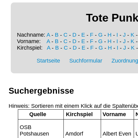
Tote Punk
Nachname:
A
-
B
-
C
-
D
-
E
-
F
-
G
-
H
-
I
-
J
-
K
Vorname:
A
-
B
-
C
-
D
-
E
-
F
-
G
-
H
-
I
-
J
-
K
Kirchspiel:
A
-
B
-
C
-
D
-
E
-
F
-
G
-
H
-
I
-
J
-
K
Startseite
Suchformular
Zuordnung 
Suchergebnisse
Hinweis: Sortieren mit einem Klick auf die Spaltenüb
Quelle
Kirchspiel
Vorname
OSB
Potshausen
Amdorf
Albert Even