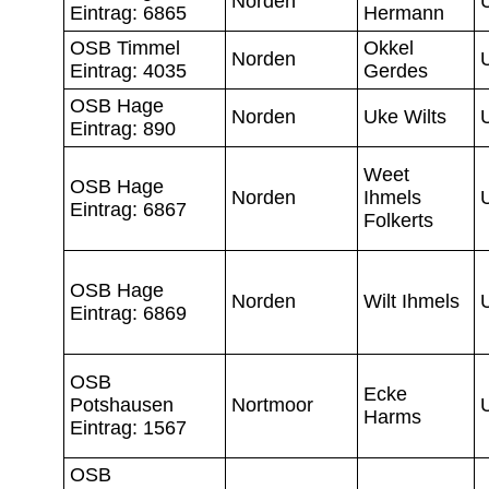
Norden
Eintrag: 6865
Hermann
OSB Timmel
Okkel
Norden
Eintrag: 4035
Gerdes
OSB Hage
Norden
Uke Wilts
Eintrag: 890
Weet
OSB Hage
Norden
Ihmels
Eintrag: 6867
Folkerts
OSB Hage
Norden
Wilt Ihmels
Eintrag: 6869
OSB
Ecke
Potshausen
Nortmoor
Harms
Eintrag: 1567
OSB