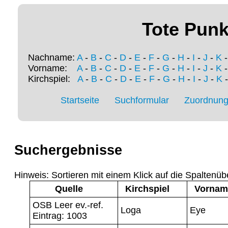
Tote Punk
Nachname:
A
-
B
-
C
-
D
-
E
-
F
-
G
-
H
-
I
-
J
-
K
Vorname:
A
-
B
-
C
-
D
-
E
-
F
-
G
-
H
-
I
-
J
-
K
Kirchspiel:
A
-
B
-
C
-
D
-
E
-
F
-
G
-
H
-
I
-
J
-
K
Startseite
Suchformular
Zuordnung 
Suchergebnisse
Hinweis: Sortieren mit einem Klick auf die Spaltenüb
Quelle
Kirchspiel
Vornam
OSB Leer ev.-ref.
Loga
Eye
Eintrag: 1003