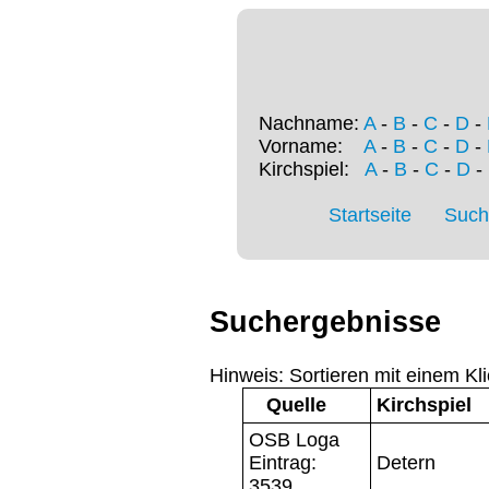
Nachname:
A
-
B
-
C
-
D
-
Vorname:
A
-
B
-
C
-
D
-
Kirchspiel:
A
-
B
-
C
-
D
-
Startseite
Such
Suchergebnisse
Hinweis: Sortieren mit einem Kli
Quelle
Kirchspiel
OSB Loga
Eintrag:
Detern
3539