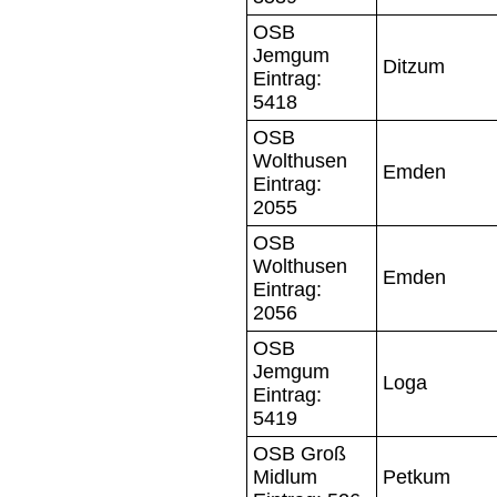
OSB
Jemgum
Ditzum
Eintrag:
5418
OSB
Wolthusen
Emden
Eintrag:
2055
OSB
Wolthusen
Emden
Eintrag:
2056
OSB
Jemgum
Loga
Eintrag:
5419
OSB Groß
Midlum
Petkum