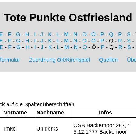
Tote Punkte Ostfriesland
E
-
F
-
G
-
H
-
I
-
J
-
K
-
L
-
M
-
N
-
O
-
Ö
-
P
-
Q
-
R
-
S
-
E
-
F
-
G
-
H
-
I
-
J
-
K
-
L
-
M
-
N
-
O
-
Ö
-
P
- Q -
R
-
S
-
E
-
F
-
G
-
H
-
I
-
J
-
K
-
L
-
M
-
N
-
O
- Ö -
P
- Q -
R
-
S
-
formular
Zuordnung Ort/Kirchspiel
Quellen
Übe
ck auf die Spaltenüberschriften
Vorname
Nachname
Infos
OSB Backemoor 287, *
Imke
Uhlderks
5.12.1777 Backemoor