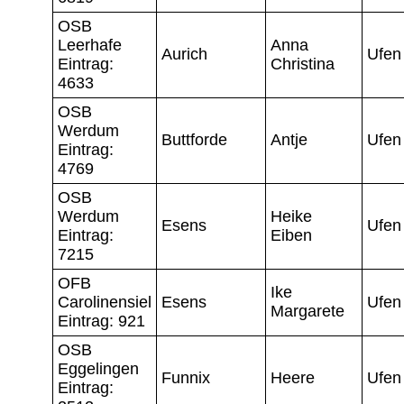
OSB
Leerhafe
Anna
Aurich
Ufen
Eintrag:
Christina
4633
OSB
Werdum
Buttforde
Antje
Ufen
Eintrag:
4769
OSB
Werdum
Heike
Esens
Ufen
Eintrag:
Eiben
7215
OFB
Ike
Carolinensiel
Esens
Ufen
Margarete
Eintrag: 921
OSB
Eggelingen
Funnix
Heere
Ufen
Eintrag: