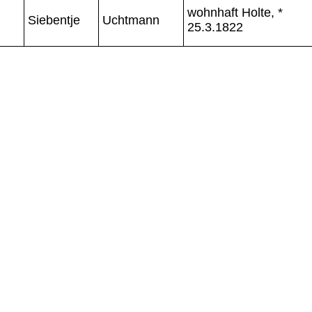
wohnhaft Holte, *
Siebentje
Uchtmann
25.3.1822