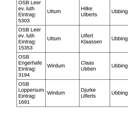
OSB Leer
ev. luth
Hilke
Uttum
Ubbing
Eintrag:
Ulberts
5303
OSB Leer
ev. luth
Ulfert
Uttum
Ubbing
Eintrag:
Klaassen
15353
OSB
Engerhafe
Claas
Wirdum
Ubbing
Eintrag:
Ubben
3194
OSB
Loppersum
Djurke
Wirdum
Ubbing
Eintrag:
Ulferts
1691