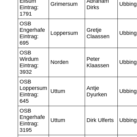
Eilsum
Abraham
Grimersum
Ubbing
Eintrag:
Dirks
1791
OSB
Engerhafe
Gretje
Loppersum
Ubbing
Eintrag:
Claassen
695
OSB
Wirdum
Peter
Norden
Ubbing
Eintrag:
Klaassen
3932
OSB
Loppersum
Antje
Uttum
Ubbing
Eintrag:
Dyurken
645
OSB
Engerhafe
Uttum
Dirk Ulferts
Ubbing
Eintrag:
3195