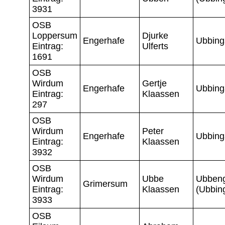
3931
OSB
Loppersum
Djurke
Engerhafe
Ubbing
Eintrag:
Ulferts
1691
OSB
Wirdum
Gertje
Engerhafe
Ubbing
Eintrag:
Klaassen
297
OSB
Wirdum
Peter
Engerhafe
Ubbing
Eintrag:
Klaassen
3932
OSB
Wirdum
Ubbe
Ubben
Grimersum
Eintrag:
Klaassen
(Ubbin
3933
OSB