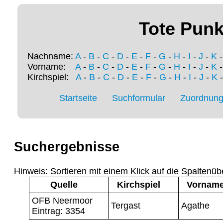
Tote Punk
Nachname:
A
-
B
-
C
-
D
-
E
-
F
-
G
-
H
-
I
-
J
-
K
Vorname:
A
-
B
-
C
-
D
-
E
-
F
-
G
-
H
-
I
-
J
-
K
Kirchspiel:
A
-
B
-
C
-
D
-
E
-
F
-
G
-
H
-
I
-
J
-
K
Startseite
Suchformular
Zuordnung 
Suchergebnisse
Hinweis: Sortieren mit einem Klick auf die Spaltenüb
Quelle
Kirchspiel
Vornam
OFB Neermoor
Tergast
Agathe
Eintrag: 3354