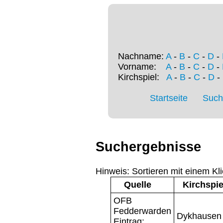
Nachname:
A
-
B
-
C
-
D
-
Vorname:
A
-
B
-
C
-
D
-
Kirchspiel:
A
-
B
-
C
-
D
-
Startseite
Such
Suchergebnisse
Hinweis: Sortieren mit einem Kli
Quelle
Kirchspie
OFB
Fedderwarden
Dykhausen
Eintrag: