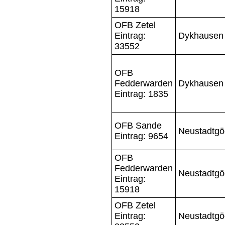
15918
OFB Zetel
Eintrag:
Dykhausen
33552
OFB
Fedderwarden
Dykhausen
Eintrag: 1835
OFB Sande
Neustadtg
Eintrag: 9654
OFB
Fedderwarden
Neustadtg
Eintrag:
15918
OFB Zetel
Eintrag:
Neustadtg