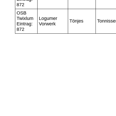
872
OSB
Twixlum
Logumer
Tönjes
Tonnisse
Eintrag:
Vorwerk
872