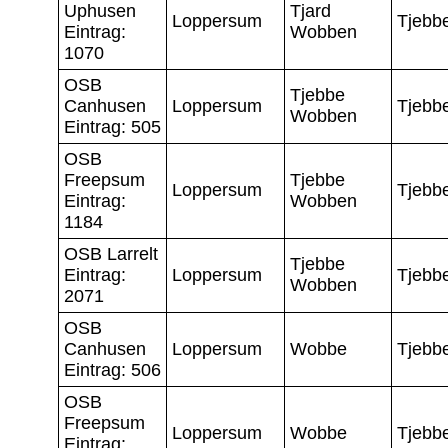
Uphusen
Tjard
Loppersum
Tjebb
Eintrag:
Wobben
1070
OSB
Tjebbe
Canhusen
Loppersum
Tjebb
Wobben
Eintrag: 505
OSB
Freepsum
Tjebbe
Loppersum
Tjebb
Eintrag:
Wobben
1184
OSB Larrelt
Tjebbe
Eintrag:
Loppersum
Tjebb
Wobben
2071
OSB
Canhusen
Loppersum
Wobbe
Tjebb
Eintrag: 506
OSB
Freepsum
Loppersum
Wobbe
Tjebb
Eintrag: