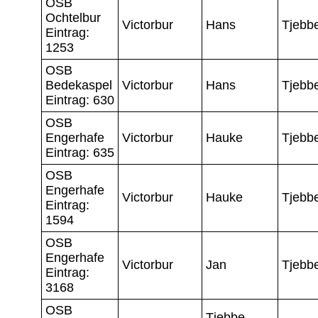
OSB
Ochtelbur
Victorbur
Hans
Tjebb
Eintrag:
1253
OSB
Bedekaspel
Victorbur
Hans
Tjebb
Eintrag: 630
OSB
Engerhafe
Victorbur
Hauke
Tjebb
Eintrag: 635
OSB
Engerhafe
Victorbur
Hauke
Tjebb
Eintrag:
1594
OSB
Engerhafe
Victorbur
Jan
Tjebb
Eintrag:
3168
OSB
Tjebbe