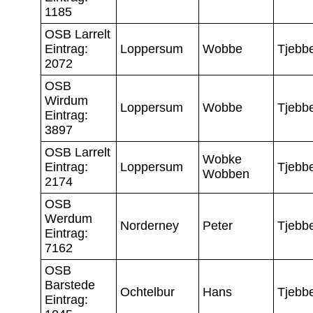
1185
OSB Larrelt
Eintrag:
Loppersum
Wobbe
Tjebb
2072
OSB
Wirdum
Loppersum
Wobbe
Tjebb
Eintrag:
3897
OSB Larrelt
Wobke
Eintrag:
Loppersum
Tjebb
Wobben
2174
OSB
Werdum
Norderney
Peter
Tjebb
Eintrag:
7162
OSB
Barstede
Ochtelbur
Hans
Tjebb
Eintrag: