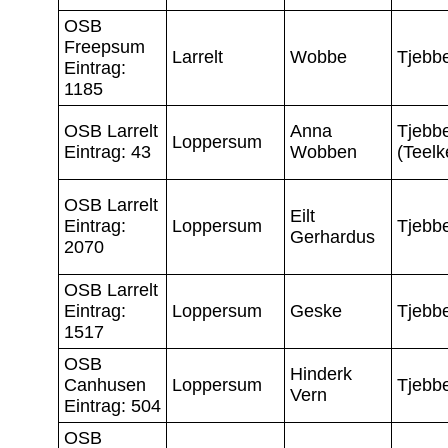
OSB
Freepsum
Larrelt
Wobbe
Tjebb
Eintrag:
1185
OSB Larrelt
Anna
Tjebb
Loppersum
Eintrag: 43
Wobben
(Teelk
OSB Larrelt
Eilt
Eintrag:
Loppersum
Tjebb
Gerhardus
2070
OSB Larrelt
Eintrag:
Loppersum
Geske
Tjebb
1517
OSB
Hinderk
Canhusen
Loppersum
Tjebb
Vern
Eintrag: 504
OSB