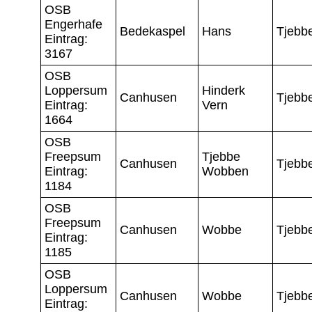
OSB
Engerhafe
Bedekaspel
Hans
Tjebb
Eintrag:
3167
OSB
Loppersum
Hinderk
Canhusen
Tjebb
Eintrag:
Vern
1664
OSB
Freepsum
Tjebbe
Canhusen
Tjebb
Eintrag:
Wobben
1184
OSB
Freepsum
Canhusen
Wobbe
Tjebb
Eintrag:
1185
OSB
Loppersum
Canhusen
Wobbe
Tjebb
Eintrag: