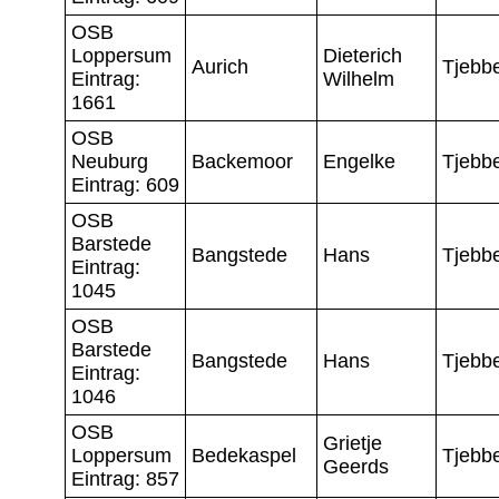
OSB
Loppersum
Dieterich
Aurich
Tjebb
Eintrag:
Wilhelm
1661
OSB
Neuburg
Backemoor
Engelke
Tjebb
Eintrag: 609
OSB
Barstede
Bangstede
Hans
Tjebb
Eintrag:
1045
OSB
Barstede
Bangstede
Hans
Tjebb
Eintrag:
1046
OSB
Grietje
Loppersum
Bedekaspel
Tjebb
Geerds
Eintrag: 857