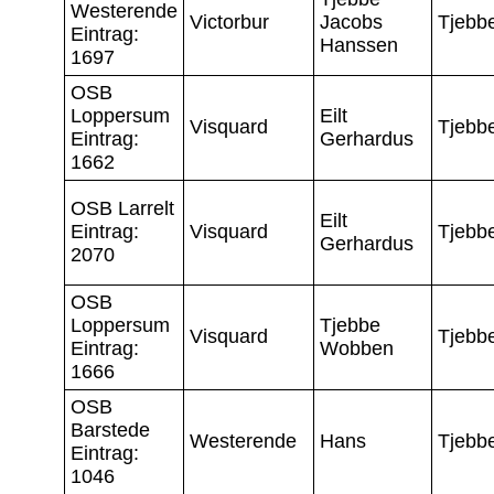
Westerende
Victorbur
Jacobs
Tjebb
Eintrag:
Hanssen
1697
OSB
Loppersum
Eilt
Visquard
Tjebb
Eintrag:
Gerhardus
1662
OSB Larrelt
Eilt
Eintrag:
Visquard
Tjebb
Gerhardus
2070
OSB
Loppersum
Tjebbe
Visquard
Tjebb
Eintrag:
Wobben
1666
OSB
Barstede
Westerende
Hans
Tjebb
Eintrag:
1046