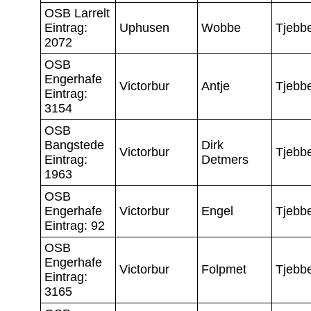
OSB Larrelt
Eintrag:
Uphusen
Wobbe
Tjebb
2072
OSB
Engerhafe
Victorbur
Antje
Tjebb
Eintrag:
3154
OSB
Bangstede
Dirk
Victorbur
Tjebb
Eintrag:
Detmers
1963
OSB
Engerhafe
Victorbur
Engel
Tjebb
Eintrag: 92
OSB
Engerhafe
Victorbur
Folpmet
Tjebb
Eintrag:
3165