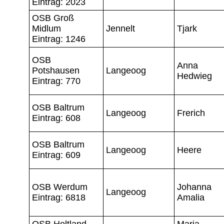
Eintrag: 2023
OSB Groß
Midlum
Jennelt
Tjark
Eintrag: 1246
OSB
Anna
Potshausen
Langeoog
Hedwieg
Eintrag: 770
OSB Baltrum
Langeoog
Frerich
Eintrag: 608
OSB Baltrum
Langeoog
Heere
Eintrag: 609
OSB Werdum
Johanna
Langeoog
Eintrag: 6818
Amalia
OSB Holtland
Maria