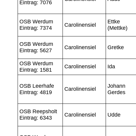
Eintrag: 7076
OSB Werdum
Ettke
Carolinensiel
Eintrag: 7374
(Mettke)
OSB Werdum
Carolinensiel
Gretke
Eintrag: 5627
OSB Werdum
Carolinensiel
Ida
Eintrag: 1581
OSB Leerhafe
Johann
Carolinensiel
Eintrag: 4819
Gerdes
OSB Reepsholt
Carolinensiel
Udde
Eintrag: 6343