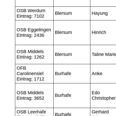
OSB Werdum
Blersum
Hayung
Eintrag: 7102
OSB Eggelingen
Blersum
Hinrich
Eintrag: 2436
OSB Middels
Blersum
Taline Mari
Eintrag: 1262
OFB
Carolinensiel
Burhafe
Anke
Eintrag: 1712
OSB Middels
Edo
Burhafe
Eintrag: 3652
Christopher
OSB Leerhafe
Gerhard
Burhafe