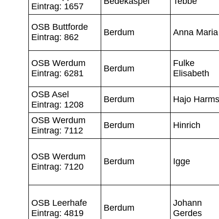
Bedekaspel
Tebbe
Eintrag: 1657
OSB Buttforde
Berdum
Anna Maria
Eintrag: 862
OSB Werdum
Fulke
Berdum
Eintrag: 6281
Elisabeth
OSB Asel
Berdum
Hajo Harm
Eintrag: 1208
OSB Werdum
Berdum
Hinrich
Eintrag: 7112
OSB Werdum
Berdum
Igge
Eintrag: 7120
OSB Leerhafe
Johann
Berdum
Eintrag: 4819
Gerdes