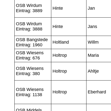
OSB Wirdum
Hinte
Jan
Eintrag: 3889
OSB Wirdum
Hinte
Jans
Eintrag: 3888
OSB Bangstede
Holtland
Willm
Eintrag: 1960
OSB Wiesens
Holtrop
Maria
Eintrag: 676
OSB Wiesens
Holtrop
Ahltje
Eintrag: 380
OSB Wiesens
Holtrop
Eberhard
Eintrag: 1138
OSB Middels