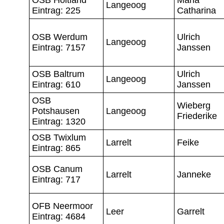
Langeoog
Eintrag: 225
Catharina
OSB Werdum
Ulrich
Langeoog
Eintrag: 7157
Janssen
OSB Baltrum
Ulrich
Langeoog
Eintrag: 610
Janssen
OSB
Wieberg
Potshausen
Langeoog
Friederike
Eintrag: 1320
OSB Twixlum
Larrelt
Feike
Eintrag: 865
OSB Canum
Larrelt
Janneke
Eintrag: 717
OFB Neermoor
Leer
Garrelt
Eintrag: 4684