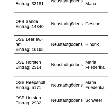
Neustadtgödens
Eintrag: 33181
Maria
OFB Sande
Neustadtgödens
Gesche
Eintrag: 14340
OSB Leer ev.-
ref.
Neustadtgödens
Hindrik
Eintrag: 16165
OSB Horsten
Maria
Neustadtgödens
Eintrag: 2314
Friederika
OSB Reepsholt
Maria
Neustadtgödens
Eintrag: 5171
Friederika
OSB Horsten
Neustadtgödens
Schweer
Eintrag: 2982