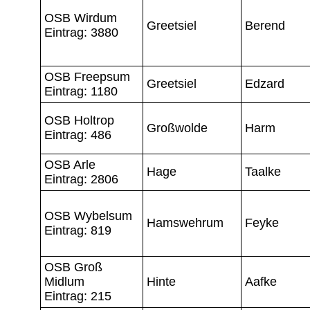
OSB Wirdum
Greetsiel
Berend
Eintrag: 3880
OSB Freepsum
Greetsiel
Edzard
Eintrag: 1180
OSB Holtrop
Großwolde
Harm
Eintrag: 486
OSB Arle
Hage
Taalke
Eintrag: 2806
OSB Wybelsum
Hamswehrum
Feyke
Eintrag: 819
OSB Groß
Midlum
Hinte
Aafke
Eintrag: 215