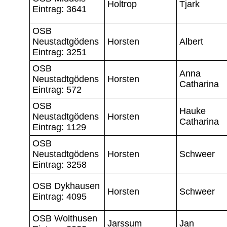
Holtrop
Tjark
Eintrag: 3641
OSB
Neustadtgödens
Horsten
Albert
Eintrag: 3251
OSB
Anna
Neustadtgödens
Horsten
Catharina
Eintrag: 572
OSB
Hauke
Neustadtgödens
Horsten
Catharina
Eintrag: 1129
OSB
Neustadtgödens
Horsten
Schweer
Eintrag: 3258
OSB Dykhausen
Horsten
Schweer
Eintrag: 4095
OSB Wolthusen
Jarssum
Jan