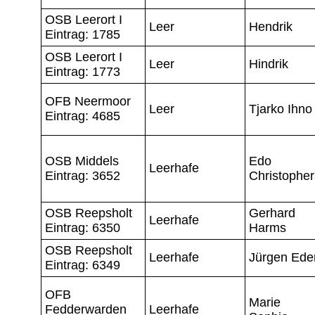
OSB Leerort I
Leer
Hendrik
Eintrag: 1785
OSB Leerort I
Leer
Hindrik
Eintrag: 1773
OFB Neermoor
Leer
Tjarko Ihno
Eintrag: 4685
OSB Middels
Edo
Leerhafe
Eintrag: 3652
Christopher
OSB Reepsholt
Gerhard
Leerhafe
Eintrag: 6350
Harms
OSB Reepsholt
Leerhafe
Jürgen Ede
Eintrag: 6349
OFB
Marie
Fedderwarden
Leerhafe