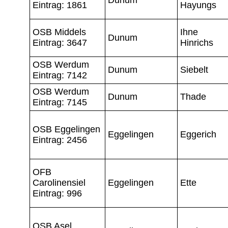
Eintrag: 1861
Hayungs
OSB Middels
Ihne
Dunum
Eintrag: 3647
Hinrichs
OSB Werdum
Dunum
Siebelt
Eintrag: 7142
OSB Werdum
Dunum
Thade
Eintrag: 7145
OSB Eggelingen
Eggelingen
Eggerich
Eintrag: 2456
OFB
Carolinensiel
Eggelingen
Ette
Eintrag: 996
OSB Asel