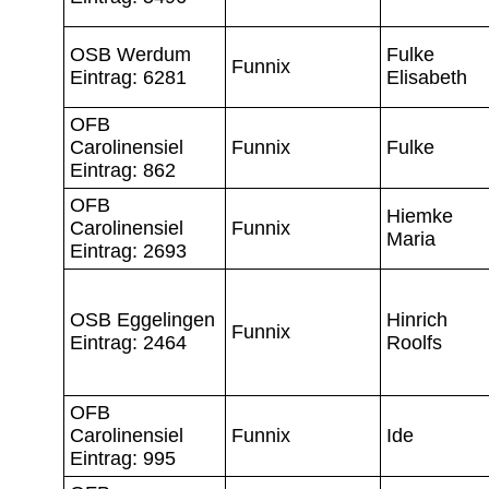
OSB Werdum
Fulke
Funnix
Eintrag: 6281
Elisabeth
OFB
Carolinensiel
Funnix
Fulke
Eintrag: 862
OFB
Hiemke
Carolinensiel
Funnix
Maria
Eintrag: 2693
OSB Eggelingen
Hinrich
Funnix
Eintrag: 2464
Roolfs
OFB
Carolinensiel
Funnix
Ide
Eintrag: 995