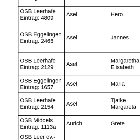
OSB Leerhafe
Asel
Hero
Eintrag: 4809
OSB Eggelingen
Asel
Jannes
Eintrag: 2466
OSB Leerhafe
Margaretha
Asel
Eintrag: 2129
Elisabeth
OSB Eggelingen
Asel
Maria
Eintrag: 1657
OSB Leerhafe
Tjatke
Asel
Eintrag: 2154
Margareta
OSB Middels
Aurich
Grete
Eintrag: 1113a
OSB Leer ev.-