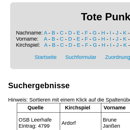
Tote Punk
Nachname:
A
-
B
-
C
-
D
-
E
-
F
-
G
-
H
-
I
-
J
-
K
Vorname:
A
-
B
-
C
-
D
-
E
-
F
-
G
-
H
-
I
-
J
-
K
Kirchspiel:
A
-
B
-
C
-
D
-
E
-
F
-
G
-
H
-
I
-
J
-
K
Startseite
Suchformular
Zuordnung 
Suchergebnisse
Hinweis: Sortieren mit einem Klick auf die Spaltenüb
Quelle
Kirchspiel
Vorname
OSB Leerhafe
Brune
Ardorf
Eintrag: 4799
Janßen