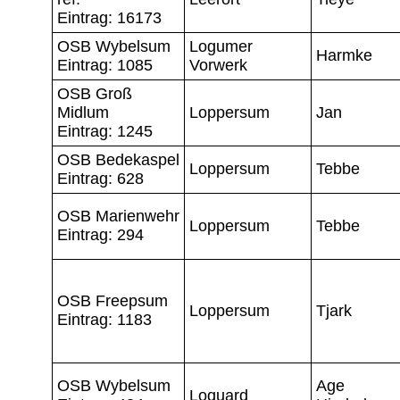
Eintrag: 16173
OSB Wybelsum
Logumer
Harmke
Eintrag: 1085
Vorwerk
OSB Groß
Midlum
Loppersum
Jan
Eintrag: 1245
OSB Bedekaspel
Loppersum
Tebbe
Eintrag: 628
OSB Marienwehr
Loppersum
Tebbe
Eintrag: 294
OSB Freepsum
Loppersum
Tjark
Eintrag: 1183
OSB Wybelsum
Age
Loquard