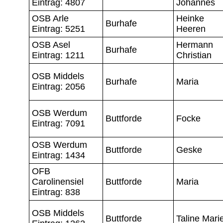
Eintrag: 4807
Johannes
OSB Arle
Heinke
Burhafe
Eintrag: 5251
Heeren
OSB Asel
Hermann
Burhafe
Eintrag: 1211
Christian
OSB Middels
Burhafe
Maria
Eintrag: 2056
OSB Werdum
Buttforde
Focke
Eintrag: 7091
OSB Werdum
Buttforde
Geske
Eintrag: 1434
OFB
Carolinensiel
Buttforde
Maria
Eintrag: 838
OSB Middels
Buttforde
Taline Mari