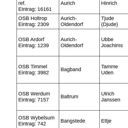
ref.
Aurich
Hinrich
Eintrag: 16161
OSB Holtrop
Aurich-
Tjude
Eintrag: 2309
Oldendorf
(Djude)
OSB Ardorf
Aurich-
Ubbe
Eintrag: 1239
Oldendorf
Joachims
OSB Timmel
Tamme
Bagband
Eintrag: 3982
Uden
OSB Werdum
Ulrich
Baltrum
Eintrag: 7157
Janssen
OSB Wybelsum
Bangstede
Ettje
Eintrag: 742