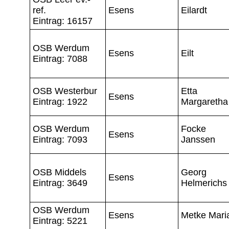
ref.
Esens
Eilardt
Eintrag: 16157
OSB Werdum
Esens
Eilt
Eintrag: 7088
OSB Westerbur
Etta
Esens
Eintrag: 1922
Margaretha
OSB Werdum
Focke
Esens
Eintrag: 7093
Janssen
OSB Middels
Georg
Esens
Eintrag: 3649
Helmerichs
OSB Werdum
Esens
Metke Mari
Eintrag: 5221