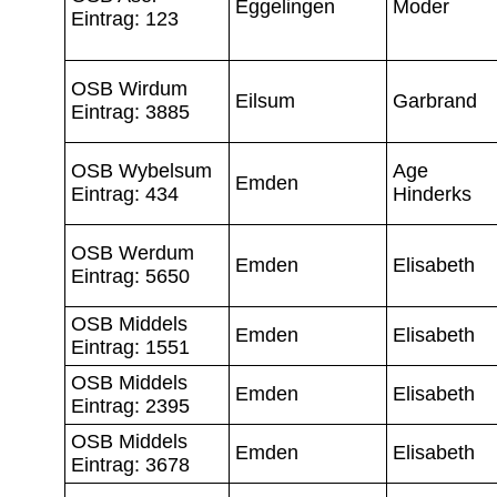
Eggelingen
Moder
Eintrag: 123
OSB Wirdum
Eilsum
Garbrand
Eintrag: 3885
OSB Wybelsum
Age
Emden
Eintrag: 434
Hinderks
OSB Werdum
Emden
Elisabeth
Eintrag: 5650
OSB Middels
Emden
Elisabeth
Eintrag: 1551
OSB Middels
Emden
Elisabeth
Eintrag: 2395
OSB Middels
Emden
Elisabeth
Eintrag: 3678