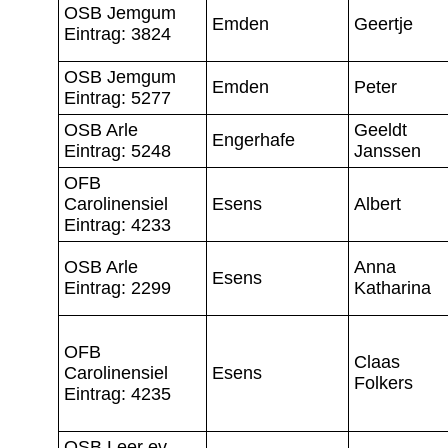
OSB Jemgum
Emden
Geertje
Eintrag: 3824
OSB Jemgum
Emden
Peter
Eintrag: 5277
OSB Arle
Geeldt
Engerhafe
Eintrag: 5248
Janssen
OFB
Carolinensiel
Esens
Albert
Eintrag: 4233
OSB Arle
Anna
Esens
Eintrag: 2299
Katharina
OFB
Claas
Carolinensiel
Esens
Folkers
Eintrag: 4235
OSB Leer ev.-