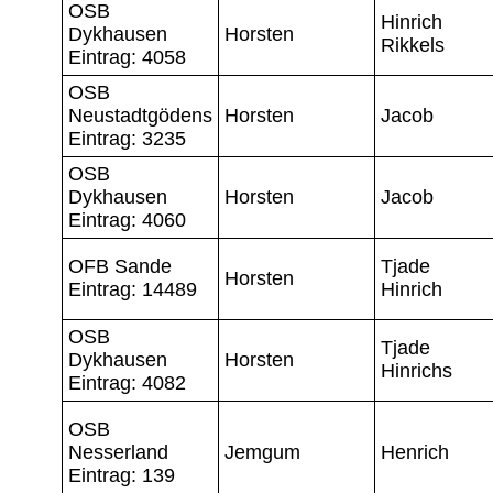
OSB
Hinrich
Dykhausen
Horsten
Rikkels
Eintrag: 4058
OSB
Neustadtgödens
Horsten
Jacob
Eintrag: 3235
OSB
Dykhausen
Horsten
Jacob
Eintrag: 4060
OFB Sande
Tjade
Horsten
Eintrag: 14489
Hinrich
OSB
Tjade
Dykhausen
Horsten
Hinrichs
Eintrag: 4082
OSB
Nesserland
Jemgum
Henrich
Eintrag: 139