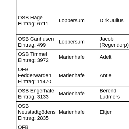
OSB Hage
Loppersum
Dirk Julius
Eintrag: 6711
OSB Canhusen
Jacob
Loppersum
Eintrag: 499
(Regendorp)
OSB Timmel
Marienhafe
Adelt
Eintrag: 3972
OFB
Fedderwarden
Marienhafe
Antje
Eintrag: 11470
OSB Engerhafe
Berend
Marienhafe
Eintrag: 3133
Lüdmers
OSB
Neustadtgödens
Marienhafe
Eltjen
Eintrag: 2835
OFB