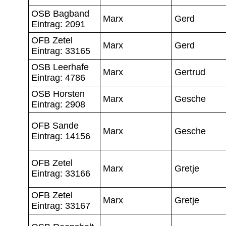
OSB Bagband
Marx
Gerd
Eintrag: 2091
OFB Zetel
Marx
Gerd
Eintrag: 33165
OSB Leerhafe
Marx
Gertrud
Eintrag: 4786
OSB Horsten
Marx
Gesche
Eintrag: 2908
OFB Sande
Marx
Gesche
Eintrag: 14156
OFB Zetel
Marx
Gretje
Eintrag: 33166
OFB Zetel
Marx
Gretje
Eintrag: 33167