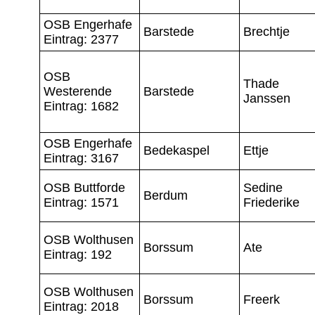
OSB Engerhafe
Barstede
Brechtje
Eintrag: 2377
OSB
Thade
Westerende
Barstede
Janssen
Eintrag: 1682
OSB Engerhafe
Bedekaspel
Ettje
Eintrag: 3167
OSB Buttforde
Sedine
Berdum
Eintrag: 1571
Friederike
OSB Wolthusen
Borssum
Ate
Eintrag: 192
OSB Wolthusen
Borssum
Freerk
Eintrag: 2018