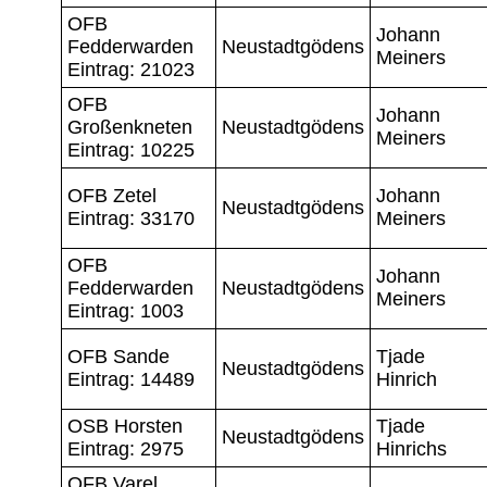
OFB
Johann
Fedderwarden
Neustadtgödens
Meiners
Eintrag: 21023
OFB
Johann
Großenkneten
Neustadtgödens
Meiners
Eintrag: 10225
OFB Zetel
Johann
Neustadtgödens
Eintrag: 33170
Meiners
OFB
Johann
Fedderwarden
Neustadtgödens
Meiners
Eintrag: 1003
OFB Sande
Tjade
Neustadtgödens
Eintrag: 14489
Hinrich
OSB Horsten
Tjade
Neustadtgödens
Eintrag: 2975
Hinrichs
OFB Varel