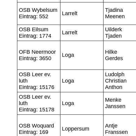
OSB Wybelsum
Tjadina
Larrelt
Eintrag: 552
Meenen
OSB Eilsum
Uilderk
Larrelt
Eintrag: 1774
Tjaden
OFB Neermoor
Hilke
Loga
Eintrag: 3650
Gerdes
OSB Leer ev.
Ludolph
luth
Loga
Christian
Eintrag: 15176
Anthon
OSB Leer ev.
Menke
luth
Loga
Janssen
Eintrag: 15178
OSB Woquard
Antje
Loppersum
Eintrag: 169
Franssen