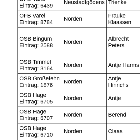
Neustadtgödens
Trienke
Eintrag: 6439
OFB Varel
Frauke
Norden
Eintrag: 8784
Klaassen
OSB Bingum
Albrecht
Norden
Eintrag: 2588
Peters
OSB Timmel
Norden
Antje Harms
Eintrag: 3164
OSB Großefehn
Antje
Norden
Eintrag: 1876
Hinrichs
OSB Hage
Norden
Antje
Eintrag: 6705
OSB Hage
Norden
Berend
Eintrag: 6707
OSB Hage
Norden
Claas
Eintrag: 6710