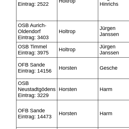
Holtrop
Eintrag: 2522
Hinrichs
OSB Aurich-
Jürgen
Oldendorf
Holtrop
Janssen
Eintrag: 3403
OSB Timmel
Jürgen
Holtrop
Eintrag: 3975
Janssen
OFB Sande
Horsten
Gesche
Eintrag: 14156
OSB
Neustadtgödens
Horsten
Harm
Eintrag: 3229
OFB Sande
Horsten
Harm
Eintrag: 14473