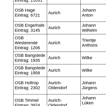
Eintrag: 21031
OSB Hage
Johann
Aurich
Eintrag: 6721
Anton
OSB Engerhafe
Johann
Aurich
Eintrag: 3145
Wilhelm
OSB
Trientje
Westerende
Aurich
Anthons
Eintrag: 1206
OSB Bangstede
Aurich
Wilke
Eintrag: 1935
OSB Bangstede
Aurich
Wilke
Eintrag: 1958
OSB Holtrop
Aurich-
Johann
Eintrag: 2302
Oldendorf
Jürgens
Johann
OSB Timmel
Aurich-
Lüken
Eintrag: 3974
Oldendorf