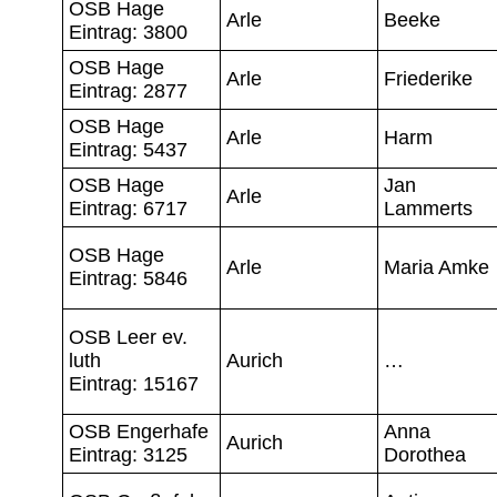
OSB Hage
Arle
Beeke
Eintrag: 3800
OSB Hage
Arle
Friederike
Eintrag: 2877
OSB Hage
Arle
Harm
Eintrag: 5437
OSB Hage
Jan
Arle
Eintrag: 6717
Lammerts
OSB Hage
Arle
Maria Amke
Eintrag: 5846
OSB Leer ev.
luth
Aurich
…
Eintrag: 15167
OSB Engerhafe
Anna
Aurich
Eintrag: 3125
Dorothea