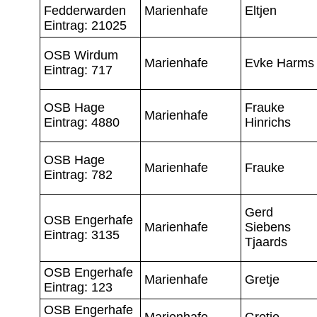
Fedderwarden
Marienhafe
Eltjen
Eintrag: 21025
OSB Wirdum
Marienhafe
Evke Harms
Eintrag: 717
OSB Hage
Frauke
Marienhafe
Eintrag: 4880
Hinrichs
OSB Hage
Marienhafe
Frauke
Eintrag: 782
Gerd
OSB Engerhafe
Marienhafe
Siebens
Eintrag: 3135
Tjaards
OSB Engerhafe
Marienhafe
Gretje
Eintrag: 123
OSB Engerhafe
Marienhafe
Gretje