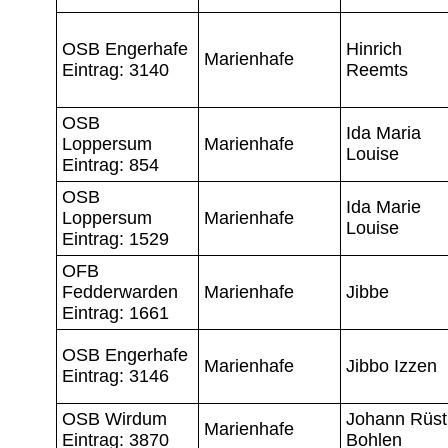
OSB Engerhafe
Hinrich
Marienhafe
Eintrag: 3140
Reemts
OSB
Ida Maria
Loppersum
Marienhafe
Louise
Eintrag: 854
OSB
Ida Marie
Loppersum
Marienhafe
Louise
Eintrag: 1529
OFB
Fedderwarden
Marienhafe
Jibbe
Eintrag: 1661
OSB Engerhafe
Marienhafe
Jibbo Izzen
Eintrag: 3146
OSB Wirdum
Johann Rüst
Marienhafe
Eintrag: 3870
Bohlen