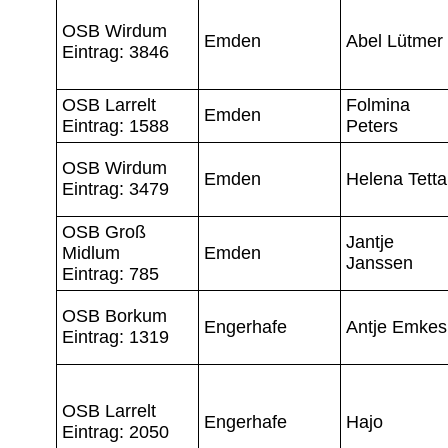
OSB Wirdum
Emden
Abel Lütmer
Eintrag: 3846
OSB Larrelt
Folmina
Emden
Eintrag: 1588
Peters
OSB Wirdum
Emden
Helena Tetta
Eintrag: 3479
OSB Groß
Jantje
Midlum
Emden
Janssen
Eintrag: 785
OSB Borkum
Engerhafe
Antje Emkes
Eintrag: 1319
OSB Larrelt
Engerhafe
Hajo
Eintrag: 2050