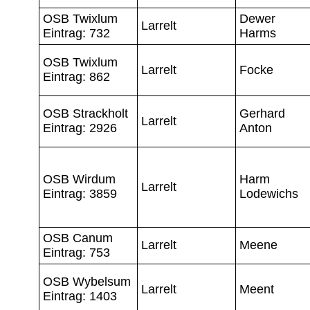
OSB Twixlum
Dewer
Larrelt
Eintrag: 732
Harms
OSB Twixlum
Larrelt
Focke
Eintrag: 862
OSB Strackholt
Gerhard
Larrelt
Eintrag: 2926
Anton
OSB Wirdum
Harm
Larrelt
Eintrag: 3859
Lodewichs
OSB Canum
Larrelt
Meene
Eintrag: 753
OSB Wybelsum
Larrelt
Meent
Eintrag: 1403