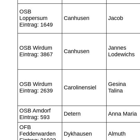
OSB
Loppersum
Canhusen
Jacob
Eintrag: 1649
OSB Wirdum
Jannes
Canhusen
Eintrag: 3867
Lodewichs
OSB Wirdum
Gesina
Carolinensiel
Eintrag: 2639
Talina
OSB Amdorf
Detern
Anna Maria
Eintrag: 593
OFB
Fedderwarden
Dykhausen
Almuth