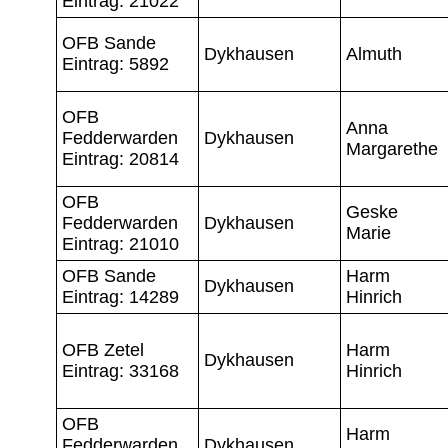
Eintrag: 21022
OFB Sande
Dykhausen
Almuth
Eintrag: 5892
OFB
Anna
Fedderwarden
Dykhausen
Margarethe
Eintrag: 20814
OFB
Geske
Fedderwarden
Dykhausen
Marie
Eintrag: 21010
OFB Sande
Harm
Dykhausen
Eintrag: 14289
Hinrich
OFB Zetel
Harm
Dykhausen
Eintrag: 33168
Hinrich
OFB
Harm
Fedderwarden
Dykhausen