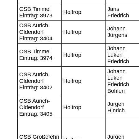
OSB Timmel
Jans
Holtrop
Eintrag: 3973
Friedrich
OSB Aurich-
Johann
Oldendorf
Holtrop
Jürgens
Eintrag: 3404
Johann
OSB Timmel
Holtrop
Lüken
Eintrag: 3974
Friedrich
Johann
OSB Aurich-
Lüken
Oldendorf
Holtrop
Friedrich
Eintrag: 3402
Bohlen
OSB Aurich-
Jürgen
Oldendorf
Holtrop
Hinrich
Eintrag: 3405
OSB Großefehn
Jürgen