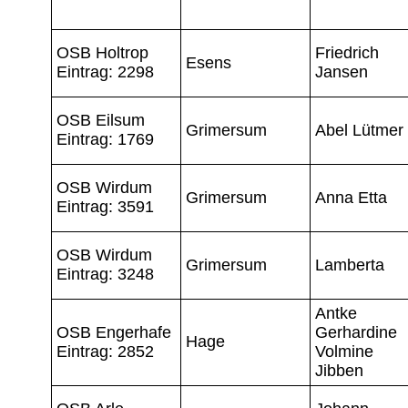
OSB Holtrop
Friedrich
Esens
Eintrag: 2298
Jansen
OSB Eilsum
Grimersum
Abel Lütmer
Eintrag: 1769
OSB Wirdum
Grimersum
Anna Etta
Eintrag: 3591
OSB Wirdum
Grimersum
Lamberta
Eintrag: 3248
Antke
OSB Engerhafe
Gerhardine
Hage
Eintrag: 2852
Volmine
Jibben