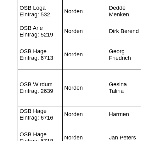
OSB Loga
Dedde
Norden
Eintrag: 532
Menken
OSB Arle
Norden
Dirk Berend
Eintrag: 5219
OSB Hage
Georg
Norden
Eintrag: 6713
Friedrich
OSB Wirdum
Gesina
Norden
Eintrag: 2639
Talina
OSB Hage
Norden
Harmen
Eintrag: 6716
OSB Hage
Norden
Jan Peters
Eintrag: 6718