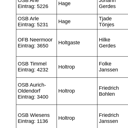
OSB Arle
Johann
Hage
Eintrag: 5226
Gerdes
OSB Arle
Tjade
Hage
Eintrag: 5231
Tönjes
OFB Neermoor
Hilke
Holtgaste
Eintrag: 3650
Gerdes
OSB Timmel
Folke
Holtrop
Eintrag: 4232
Janssen
OSB Aurich-
Friedrich
Oldendorf
Holtrop
Bohlen
Eintrag: 3400
OSB Wiesens
Friedrich
Holtrop
Eintrag: 1136
Janssen