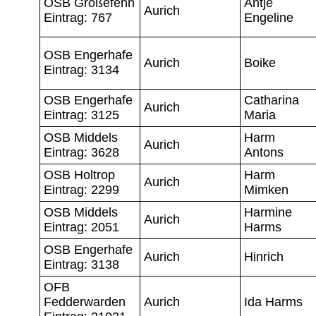
OSB Großefehn
Antje
Aurich
Eintrag: 767
Engeline
OSB Engerhafe
Aurich
Boike
Eintrag: 3134
OSB Engerhafe
Catharina
Aurich
Eintrag: 3125
Maria
OSB Middels
Harm
Aurich
Eintrag: 3628
Antons
OSB Holtrop
Harm
Aurich
Eintrag: 2299
Mimken
OSB Middels
Harmine
Aurich
Eintrag: 2051
Harms
OSB Engerhafe
Aurich
Hinrich
Eintrag: 3138
OFB
Fedderwarden
Aurich
Ida Harms