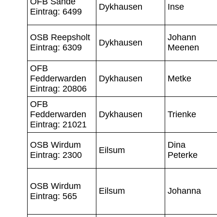
OFB Sande
Dykhausen
Inse
Eintrag: 6499
OSB Reepsholt
Johann
Dykhausen
Eintrag: 6309
Meenen
OFB
Fedderwarden
Dykhausen
Metke
Eintrag: 20806
OFB
Fedderwarden
Dykhausen
Trienke
Eintrag: 21021
OSB Wirdum
Dina
Eilsum
Eintrag: 2300
Peterke
OSB Wirdum
Eilsum
Johanna
Eintrag: 565