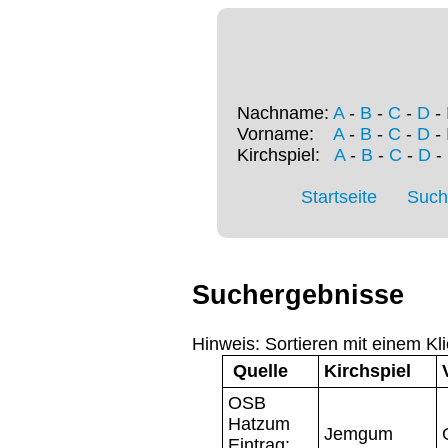
Nachname:
A
-
B
-
C
-
D
-
Vorname:
A
-
B
-
C
-
D
-
Kirchspiel:
A
-
B
-
C
-
D
-
Startseite
Such
Suchergebnisse
Hinweis: Sortieren mit einem Kli
Quelle
Kirchspiel
OSB
Hatzum
Jemgum
Eintrag: