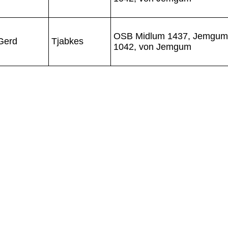
OSB Midlum 1437, Jemgum
Gerd
Tjabkes
1042, von Jemgum