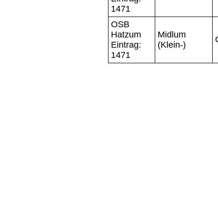
1471
OSB
Hatzum
Midlum
Eintrag:
(Klein-)
1471