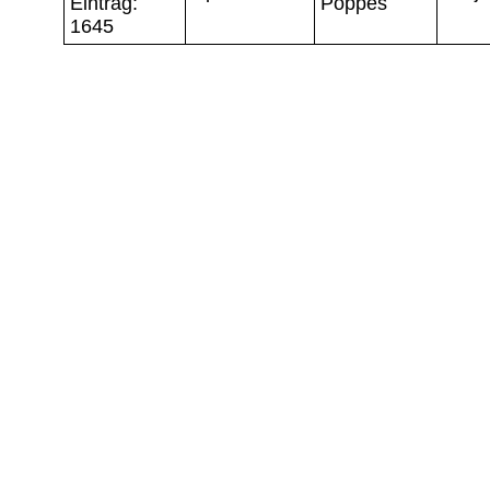
Eintrag:
Poppes
1645