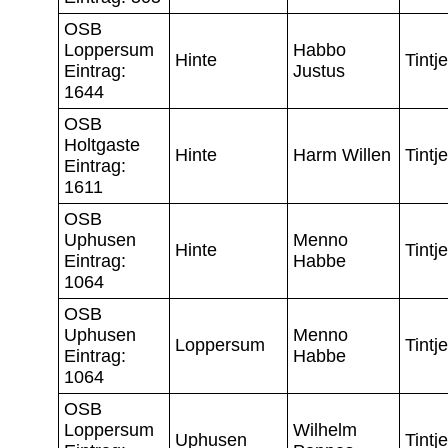
OSB
Loppersum
Habbo
Hinte
Tintje
Eintrag:
Justus
1644
OSB
Holtgaste
Hinte
Harm Willen
Tintje
Eintrag:
1611
OSB
Uphusen
Menno
Hinte
Tintje
Eintrag:
Habbe
1064
OSB
Uphusen
Menno
Loppersum
Tintje
Eintrag:
Habbe
1064
OSB
Loppersum
Wilhelm
Uphusen
Tintje