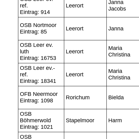
Janna
ref.
Leerort
Jacobs
Eintrag: 914
OSB Nortmoor
Leerort
Janna
Eintrag: 85
OSB Leer ev.
Maria
luth
Leerort
Christina
Eintrag: 16753
OSB Leer ev.-
Maria
ref.
Leerort
Christina
Eintrag: 18341
OFB Neermoor
Rorichum
Bielda
Eintrag: 1098
OSB
Böhmerwold
Stapelmoor
Harm
Eintrag: 1021
OSB