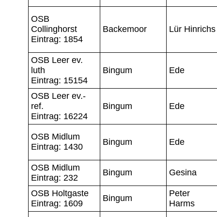
OSB
Collinghorst
Backemoor
Lür Hinrichs
Eintrag: 1854
OSB Leer ev.
luth
Bingum
Ede
Eintrag: 15154
OSB Leer ev.-
ref.
Bingum
Ede
Eintrag: 16224
OSB Midlum
Bingum
Ede
Eintrag: 1430
OSB Midlum
Bingum
Gesina
Eintrag: 232
OSB Holtgaste
Peter
Bingum
Eintrag: 1609
Harms