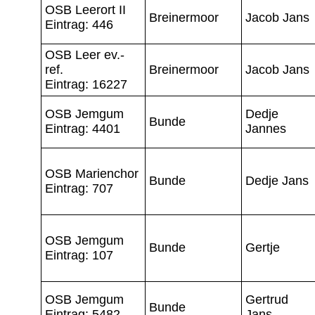
OSB Leerort II
Breinermoor
Jacob Jans
Eintrag: 446
OSB Leer ev.-
ref.
Breinermoor
Jacob Jans
Eintrag: 16227
OSB Jemgum
Dedje
Bunde
Eintrag: 4401
Jannes
OSB Marienchor
Bunde
Dedje Jans
Eintrag: 707
OSB Jemgum
Bunde
Gertje
Eintrag: 107
OSB Jemgum
Gertrud
Bunde
Eintrag: 5482
Jans