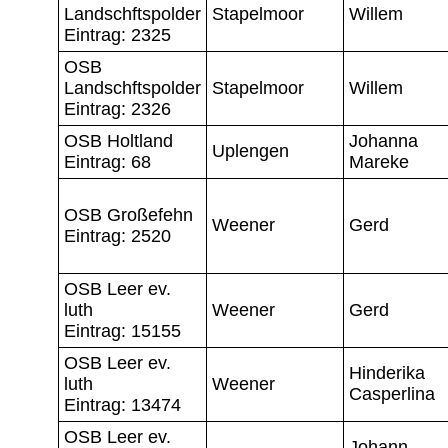
Landschftspolder
Stapelmoor
Willem
Eintrag: 2325
OSB
Landschftspolder
Stapelmoor
Willem
Eintrag: 2326
OSB Holtland
Johanna
Uplengen
Eintrag: 68
Mareke
OSB Großefehn
Weener
Gerd
Eintrag: 2520
OSB Leer ev.
luth
Weener
Gerd
Eintrag: 15155
OSB Leer ev.
Hinderika
luth
Weener
Casperlina
Eintrag: 13474
OSB Leer ev.
Johann