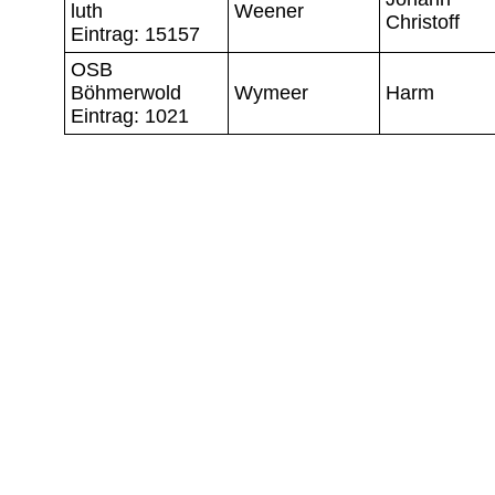
luth
Weener
Christoff
Eintrag: 15157
OSB
Böhmerwold
Wymeer
Harm
Eintrag: 1021