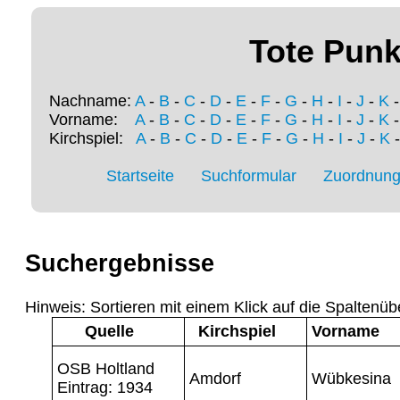
Tote Punk
Nachname:
A
-
B
-
C
-
D
-
E
-
F
-
G
-
H
-
I
-
J
-
K
Vorname:
A
-
B
-
C
-
D
-
E
-
F
-
G
-
H
-
I
-
J
-
K
Kirchspiel:
A
-
B
-
C
-
D
-
E
-
F
-
G
-
H
-
I
-
J
-
K
Startseite
Suchformular
Zuordnung 
Suchergebnisse
Hinweis: Sortieren mit einem Klick auf die Spaltenüb
Quelle
Kirchspiel
Vorname
OSB Holtland
Amdorf
Wübkesina
Eintrag: 1934