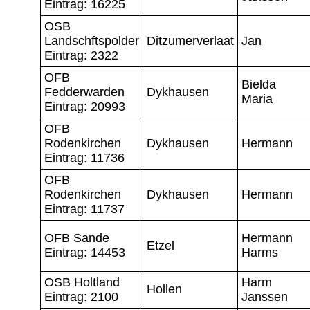
Eintrag: 16225
OSB
Landschftspolder
Ditzumerverlaat
Jan
Eintrag: 2322
OFB
Bielda
Fedderwarden
Dykhausen
Maria
Eintrag: 20993
OFB
Rodenkirchen
Dykhausen
Hermann
Eintrag: 11736
OFB
Rodenkirchen
Dykhausen
Hermann
Eintrag: 11737
OFB Sande
Hermann
Etzel
Eintrag: 14453
Harms
OSB Holtland
Harm
Hollen
Eintrag: 2100
Janssen