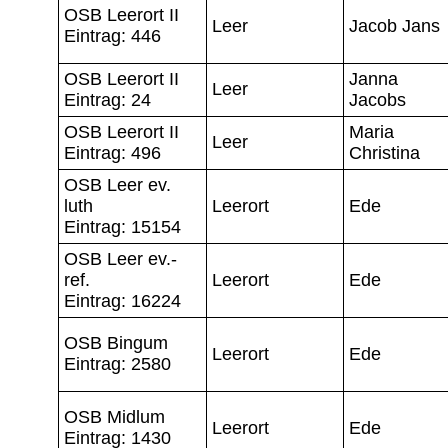
OSB Leerort II
Leer
Jacob Jans
Eintrag: 446
OSB Leerort II
Janna
Leer
Eintrag: 24
Jacobs
OSB Leerort II
Maria
Leer
Eintrag: 496
Christina
OSB Leer ev.
luth
Leerort
Ede
Eintrag: 15154
OSB Leer ev.-
ref.
Leerort
Ede
Eintrag: 16224
OSB Bingum
Leerort
Ede
Eintrag: 2580
OSB Midlum
Leerort
Ede
Eintrag: 1430