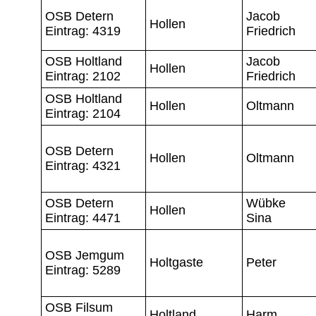
OSB Detern
Jacob
Hollen
Eintrag: 4319
Friedrich
OSB Holtland
Jacob
Hollen
Eintrag: 2102
Friedrich
OSB Holtland
Hollen
Oltmann
Eintrag: 2104
OSB Detern
Hollen
Oltmann
Eintrag: 4321
OSB Detern
Wübke
Hollen
Eintrag: 4471
Sina
OSB Jemgum
Holtgaste
Peter
Eintrag: 5289
OSB Filsum
Holtland
Harm