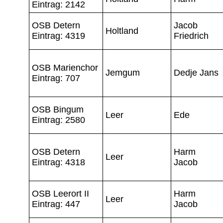
Eintrag: 2142
OSB Detern
Jacob
Holtland
Eintrag: 4319
Friedrich
OSB Marienchor
Jemgum
Dedje Jans
Eintrag: 707
OSB Bingum
Leer
Ede
Eintrag: 2580
OSB Detern
Harm
Leer
Eintrag: 4318
Jacob
OSB Leerort II
Harm
Leer
Eintrag: 447
Jacob