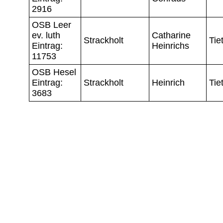
2916
OSB Leer
ev. luth
Catharine
Strackholt
Tie
Eintrag:
Heinrichs
11753
OSB Hesel
Eintrag:
Strackholt
Heinrich
Tie
3683