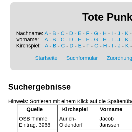
Tote Punk
Nachname:
A
-
B
-
C
-
D
-
E
-
F
-
G
-
H
-
I
-
J
-
K
Vorname:
A
-
B
-
C
-
D
-
E
-
F
-
G
-
H
-
I
-
J
-
K
Kirchspiel:
A
-
B
-
C
-
D
-
E
-
F
-
G
-
H
-
I
-
J
-
K
Startseite
Suchformular
Zuordnung 
Suchergebnisse
Hinweis: Sortieren mit einem Klick auf die Spaltenüb
Quelle
Kirchspiel
Vorname
OSB Timmel
Aurich-
Jacob
Eintrag: 3968
Oldendorf
Janssen