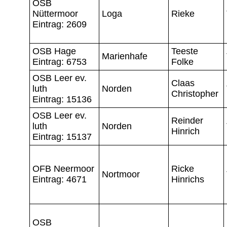
OSB
Nüttermoor
Loga
Rieke
Eintrag: 2609
OSB Hage
Teeste
Marienhafe
Eintrag: 6753
Folke
OSB Leer ev.
Claas
luth
Norden
Christopher
Eintrag: 15136
OSB Leer ev.
Reinder
luth
Norden
Hinrich
Eintrag: 15137
OFB Neermoor
Ricke
Nortmoor
Eintrag: 4671
Hinrichs
OSB