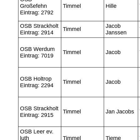
Großefehn
Timmel
Hille
Eintrag: 2792
OSB Strackholt
Jacob
Timmel
Eintrag: 2914
Janssen
OSB Werdum
Timmel
Jacob
Eintrag: 7019
OSB Holtrop
Timmel
Jacob
Eintrag: 2294
OSB Strackholt
Timmel
Jan Jacobs
Eintrag: 2915
OSB Leer ev.
luth
Timmel
Tieme