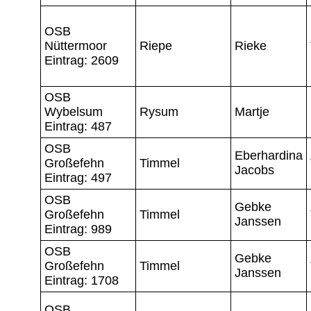
OSB
Nüttermoor
Riepe
Rieke
Eintrag: 2609
OSB
Wybelsum
Rysum
Martje
Eintrag: 487
OSB
Eberhardina
Großefehn
Timmel
Jacobs
Eintrag: 497
OSB
Gebke
Großefehn
Timmel
Janssen
Eintrag: 989
OSB
Gebke
Großefehn
Timmel
Janssen
Eintrag: 1708
OSB