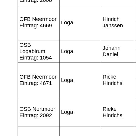
OFB Neermoor
Hinrich
Loga
Eintrag: 4669
Janssen
OSB
Johann
Logabirum
Loga
Daniel
Eintrag: 1054
OFB Neermoor
Ricke
Loga
Eintrag: 4671
Hinrichs
OSB Nortmoor
Rieke
Loga
Eintrag: 2092
Hinrichs