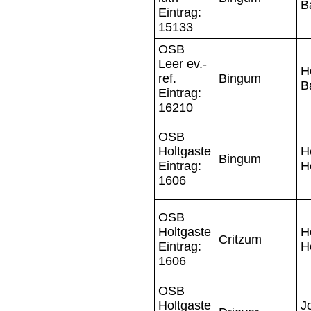
B
Eintrag:
15133
OSB
Leer ev.-
H
ref.
Bingum
B
Eintrag:
16210
OSB
Holtgaste
H
Bingum
Eintrag:
H
1606
OSB
Holtgaste
H
Critzum
Eintrag:
H
1606
OSB
Holtgaste
J