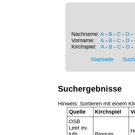
Nachname:
A
-
B
-
C
-
D
-
Vorname:
A
-
B
-
C
-
D
-
Kirchspiel:
A
-
B
-
C
-
D
-
Startseite
Such
Suchergebnisse
Hinweis: Sortieren mit einem Kli
Quelle
Kirchspiel
V
OSB
Leer ev.
H
luth
Bingum