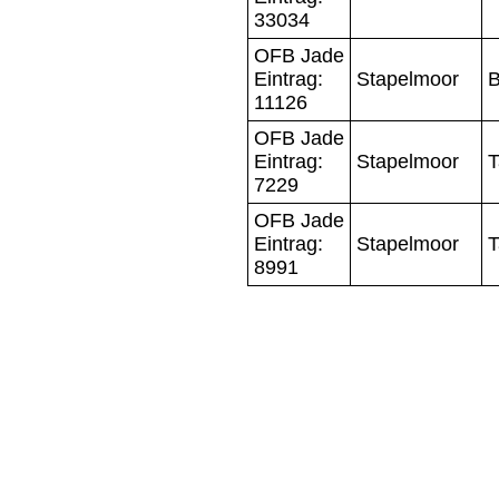
33034
OFB Jade
Eintrag:
Stapelmoor
B
11126
OFB Jade
Eintrag:
Stapelmoor
T
7229
OFB Jade
Eintrag:
Stapelmoor
T
8991