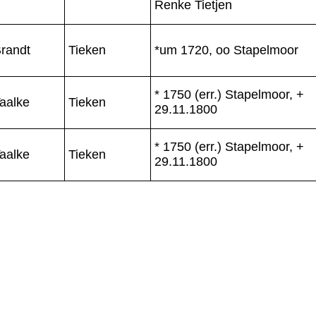
Renke Tietjen
randt
Tieken
*um 1720, oo Stapelmoor
* 1750 (err.) Stapelmoor, +
aalke
Tieken
29.11.1800
* 1750 (err.) Stapelmoor, +
aalke
Tieken
29.11.1800